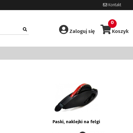
Kontakt
0
Zaloguj się
Koszyk
Paski, naklejki na felgi