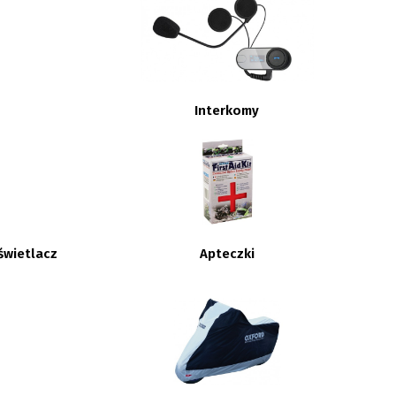
Interkomy
świetlacz
Apteczki