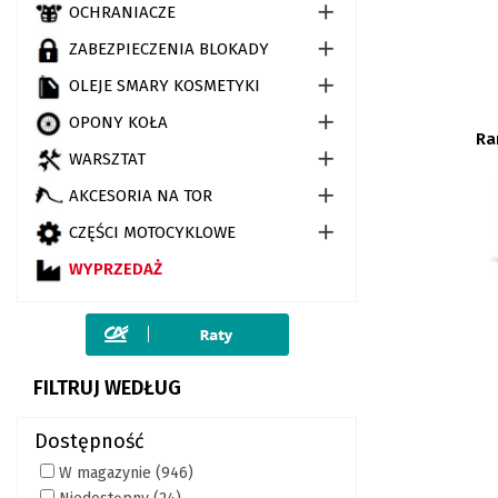

OCHRANIACZE

ZABEZPIECZENIA BLOKADY

OLEJE SMARY KOSMETYKI

OPONY KOŁA
Ra

WARSZTAT

AKCESORIA NA TOR

CZĘŚCI MOTOCYKLOWE
WYPRZEDAŻ
FILTRUJ WEDŁUG
Dostępność
W magazynie
(946)