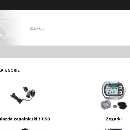
KATEGORIE
niazda zapalniczki / USB
Zegarki