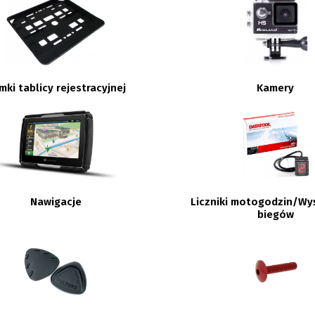
mki tablicy rejestracyjnej
Kamery
Nawigacje
Liczniki motogodzin/Wy
biegów