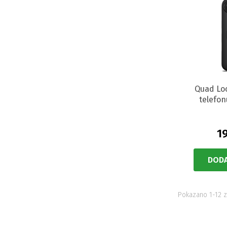
Quad Lo
telefon
19
DODA
Pokazano 1-12 z