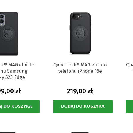
ck® MAG etui do
Quad Lock® MAG etui do
Qu
fonu Samsung
telefonu iPhone 16e
xy S25 Edge
9,00 zł
219,00 zł
J DO KOSZYKA
DODAJ DO KOSZYKA