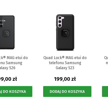
ck® MAG etui do
Quad Lock® MAG etui do
Q
fonu Samsung
telefonu Samsung
m
alaxy S26
Galaxy S23
9,00 zł
199,00 zł
J DO KOSZYKA
DODAJ DO KOSZYKA