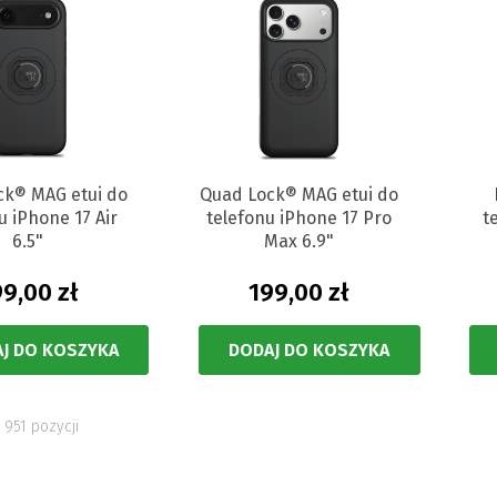
ck® MAG etui do
Quad Lock® MAG etui do
u iPhone 17 Air
telefonu iPhone 17 Pro
t
6.5"
Max 6.9"
9,00 zł
199,00 zł
J DO KOSZYKA
DODAJ DO KOSZYKA
 951 pozycji