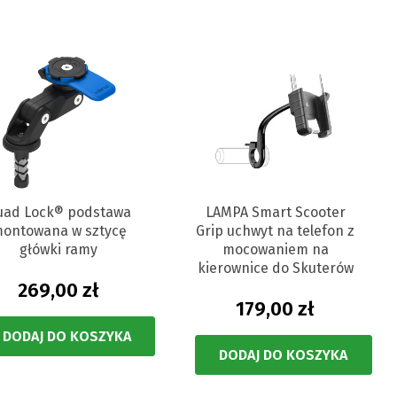
uad Lock® podstawa
LAMPA Smart Scooter
ontowana w sztycę
Grip uchwyt na telefon z
główki ramy
mocowaniem na
kierownice do Skuterów
269,00 zł
179,00 zł
DODAJ DO KOSZYKA
DODAJ DO KOSZYKA