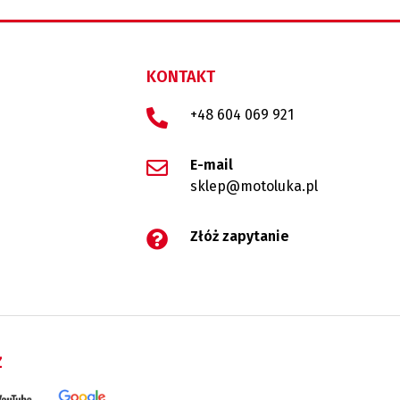
KONTAKT
+48 604 069 921
E-mail
sklep@motoluka.pl
Złóż zapytanie
Ż