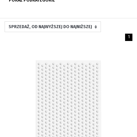
POKAŻ PODKATEGORIE
1