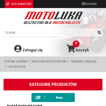
Kontakt
KOD RABATOWY
0
Zaloguj się
Koszyk
STRONA GŁÓWNA
AKCESORIA MOTOCYKLOWE
TANKPADY, NAKLEJKI
DO WYCIECIA
KATEGORIE PRODUKTÓW