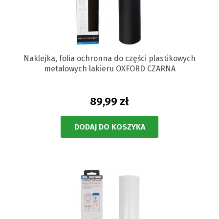
Naklejka, folia ochronna do części plastikowych
metalowych lakieru OXFORD CZARNA
89,99 zł
DODAJ DO KOSZYKA