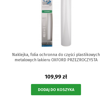
Naklejka, folia ochronna do części plastikowych
metalowych lakieru OXFORD PRZEZROCZYSTA
109,99 zł
DODAJ DO KOSZYKA