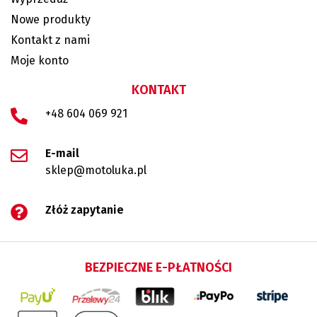
Nowe produkty
Kontakt z nami
Moje konto
KONTAKT
+48 604 069 921
E-mail
sklep@motoluka.pl
Złóż zapytanie
BEZPIECZNE E-PŁATNOŚCI