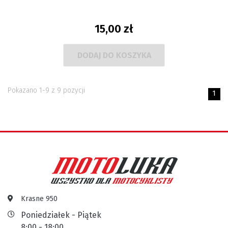
15,00 zł
DODAJ DO KOSZYKA
Pokazano 1-9 z 9 pozycji
1
Krasne 950
Poniedziałek - Piątek
8:00 - 18:00