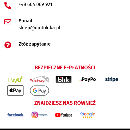
+48 604 069 921
E-mail
sklep@motoluka.pl
Złóż zapytanie
BEZPIECZNE E-PŁATNOŚCI
ZNAJDZIESZ NAS RÓWNIEŻ