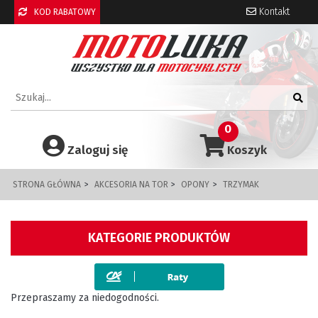
Kontakt
KOD RABATOWY
0
Zaloguj się
Koszyk
STRONA GŁÓWNA
AKCESORIA NA TOR
OPONY
TRZYMAK
KATEGORIE PRODUKTÓW
Przepraszamy za niedogodności.