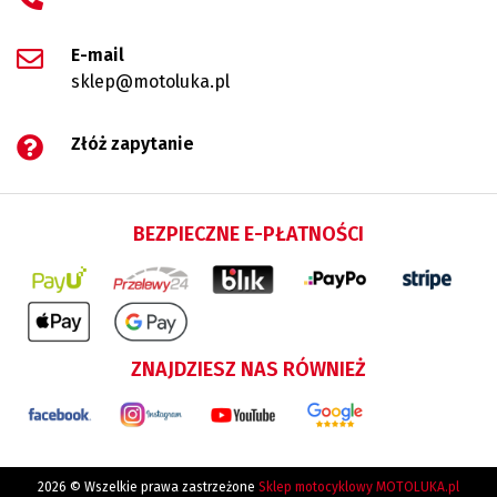
E-mail
sklep@motoluka.pl
Złóż zapytanie
BEZPIECZNE E-PŁATNOŚCI
ZNAJDZIESZ NAS RÓWNIEŻ
2026 © Wszelkie prawa zastrzeżone
Sklep motocyklowy MOTOLUKA.pl