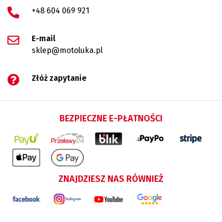
+48 604 069 921
E-mail
sklep@motoluka.pl
Złóż zapytanie
BEZPIECZNE E-PŁATNOŚCI
ZNAJDZIESZ NAS RÓWNIEŻ