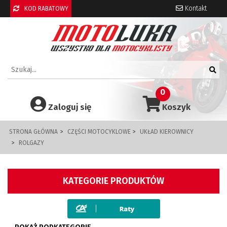
Kontakt
KOD RABATOWY
0
Zaloguj się
Koszyk
STRONA GŁÓWNA
CZĘŚCI MOTOCYKLOWE
UKŁAD KIEROWNICY
ROLGAZY
KATEGORIE PRODUKTÓW