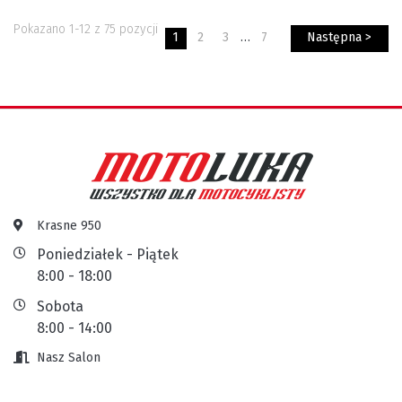
Pokazano 1-12 z 75 pozycji
1
2
3
…
7
Następna >
Krasne 950
Poniedziałek - Piątek
8:00 - 18:00
Sobota
8:00 - 14:00
Nasz Salon