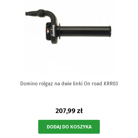
Domino rolgaz na dwie linki On road KRR03
207,99 zł
DODAJ DO KOSZYKA