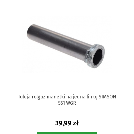
Tuleja rolgaz manetki na jedna linkę SIMSON
S51 WGR
39,99 zł