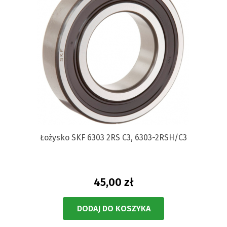
Łożysko SKF 6303 2RS C3, 6303-2RSH/C3
45,00 zł
DODAJ DO KOSZYKA