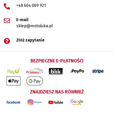
+48 604 069 921
E-mail
sklep@motoluka.pl
Złóż zapytanie
BEZPIECZNE E-PŁATNOŚCI
ZNAJDZIESZ NAS RÓWNIEŻ