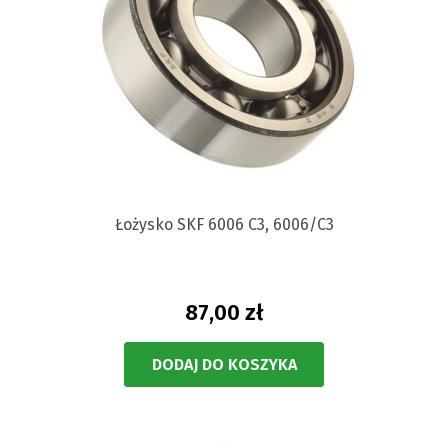
Łożysko SKF 6006 C3, 6006/C3
87,00 zł
DODAJ DO KOSZYKA