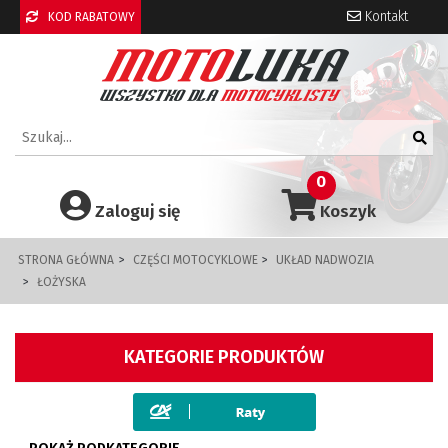
Kontakt
KOD RABATOWY
0
Zaloguj się
Koszyk
STRONA GŁÓWNA
CZĘŚCI MOTOCYKLOWE
UKŁAD NADWOZIA
ŁOŻYSKA
KATEGORIE PRODUKTÓW