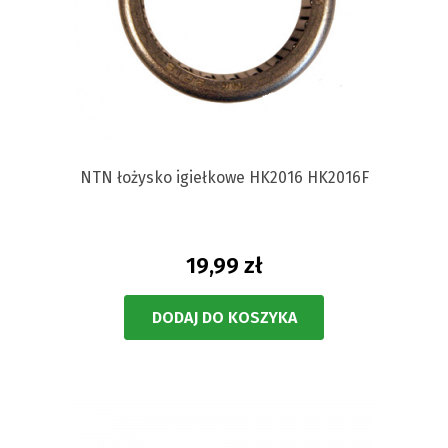
NTN łożysko igiełkowe HK2016 HK2016F
19,99 zł
DODAJ DO KOSZYKA