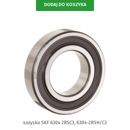
DODAJ DO KOSZYKA
Łożysko SKF 6304 2RSC3, 6304-2RSH/C3