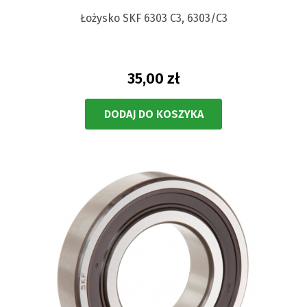
Łożysko SKF 6303 C3, 6303/C3
35,00 zł
DODAJ DO KOSZYKA