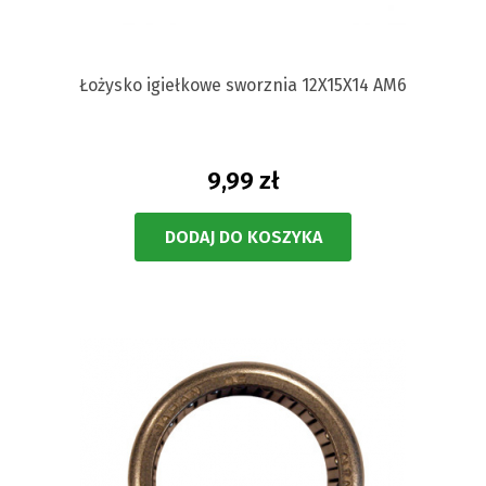
Łożysko igiełkowe sworznia 12X15X14 AM6
9,99 zł
DODAJ DO KOSZYKA