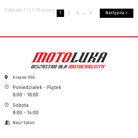
Pokazano 1-12 z 55 pozycji
1
2
3
…
5
Następna >
Krasne 950
Poniedziałek - Piątek
8:00 - 18:00
Sobota
8:00 - 14:00
Nasz Salon