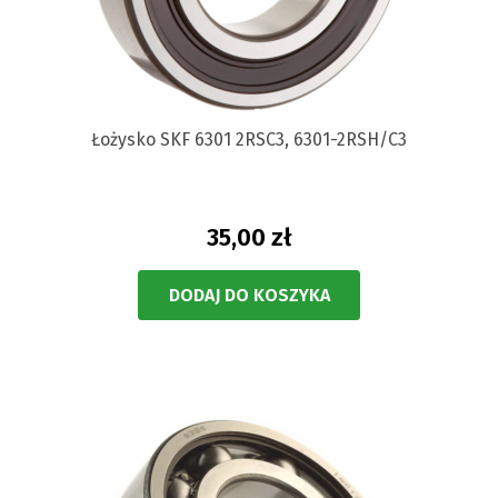
Łożysko SKF 6301 2RSC3, 6301-2RSH/C3
35,00 zł
DODAJ DO KOSZYKA