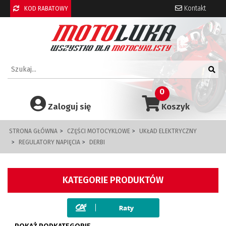
Kontakt
KOD RABATOWY
0
Zaloguj się
Koszyk
STRONA GŁÓWNA
CZĘŚCI MOTOCYKLOWE
UKŁAD ELEKTRYCZNY
REGULATORY NAPIĘCIA
DERBI
KATEGORIE PRODUKTÓW