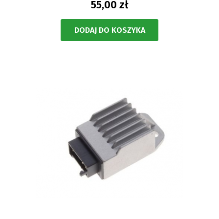
55,00 zł
DODAJ DO KOSZYKA