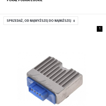
POKAŻ PODKATEGORIE
1