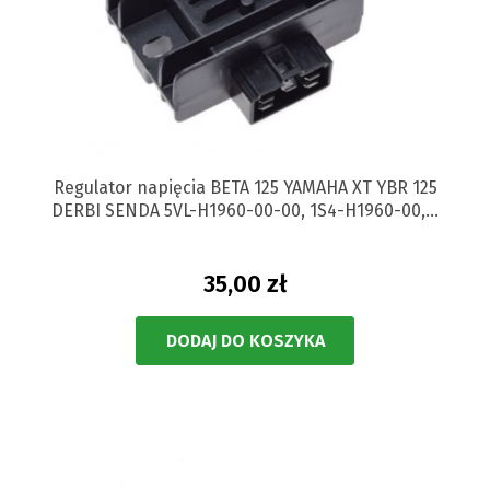
Regulator napięcia BETA 125 YAMAHA XT YBR 125
DERBI SENDA 5VL-H1960-00-00, 1S4-H1960-00,...
35,00 zł
DODAJ DO KOSZYKA