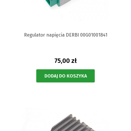
Regulator napięcia DERBI 00G01001841
75,00 zł
DODAJ DO KOSZYKA