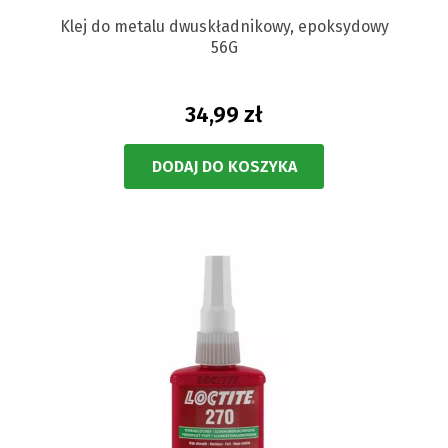
Klej do metalu dwuskładnikowy, epoksydowy
56G
34,99 zł
DODAJ DO KOSZYKA