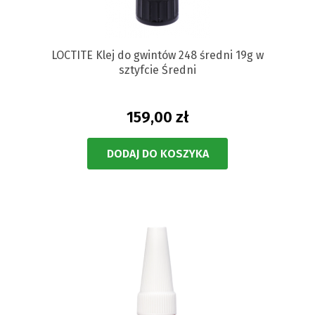
LOCTITE Klej do gwintów 248 średni 19g w
sztyfcie Średni
159,00 zł
DODAJ DO KOSZYKA