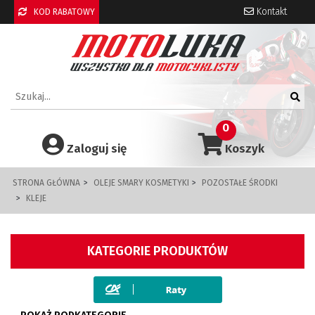
Kontakt
KOD RABATOWY
0
Zaloguj się
Koszyk
STRONA GŁÓWNA
OLEJE SMARY KOSMETYKI
POZOSTAŁE ŚRODKI
KLEJE
KATEGORIE PRODUKTÓW