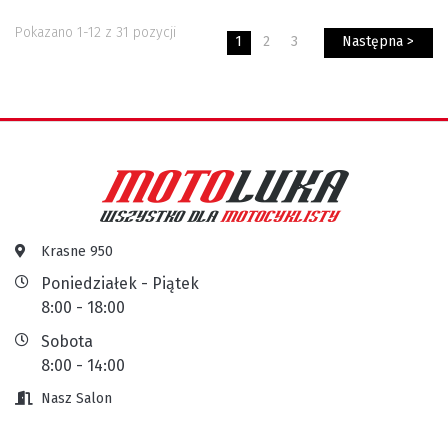
Pokazano 1-12 z 31 pozycji
1
2
3
Następna >
Krasne 950
Poniedziałek - Piątek
8:00 - 18:00
Sobota
8:00 - 14:00
Nasz Salon