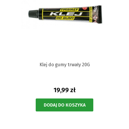
Klej do gumy trwały 20G
19,99 zł
DODAJ DO KOSZYKA