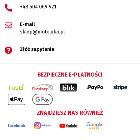
+48 604 069 921
E-mail
sklep@motoluka.pl
Złóż zapytanie
BEZPIECZNE E-PŁATNOŚCI
ZNAJDZIESZ NAS RÓWNIEŻ