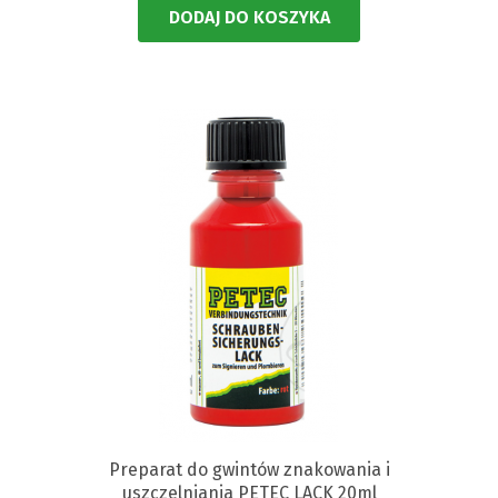
DODAJ DO KOSZYKA
Preparat do gwintów znakowania i
uszczelniania PETEC LACK 20ml