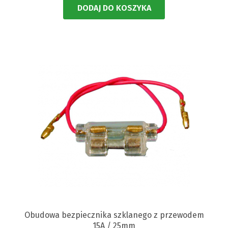
DODAJ DO KOSZYKA
Obudowa bezpiecznika szklanego z przewodem
15A / 25mm