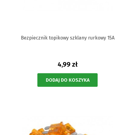
Bezpiecznik topikowy szklany rurkowy 15A
4,99 zł
DODAJ DO KOSZYKA