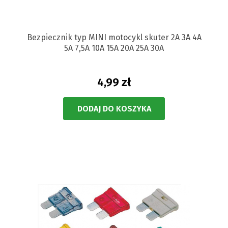
Bezpiecznik typ MINI motocykl skuter 2A 3A 4A
5A 7,5A 10A 15A 20A 25A 30A
4,99 zł
DODAJ DO KOSZYKA