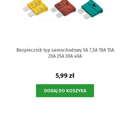
Bezpiecznik typ samochodowy 5A 7,5A 10A 15A
20A 25A 30A 40A
5,99 zł
DODAJ DO KOSZYKA