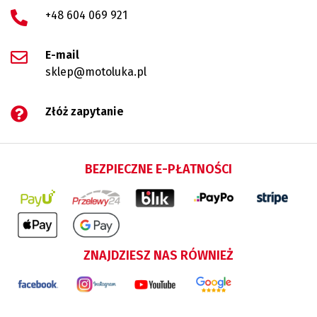
+48 604 069 921
E-mail
sklep@motoluka.pl
Złóż zapytanie
BEZPIECZNE E-PŁATNOŚCI
ZNAJDZIESZ NAS RÓWNIEŻ