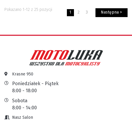
Pokazano 1-12 z 25 pozycji
1
2
3
Następna >
Krasne 950
Poniedziałek - Piątek
8:00 - 18:00
Sobota
8:00 - 14:00
Nasz Salon