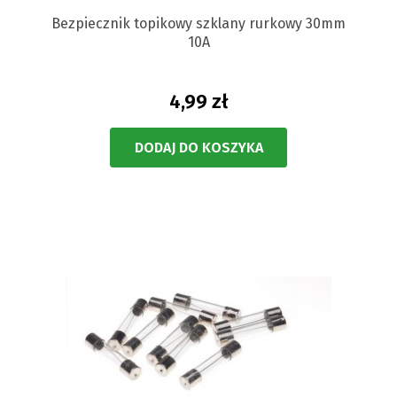
Bezpiecznik topikowy szklany rurkowy 30mm
10A
4,99 zł
DODAJ DO KOSZYKA