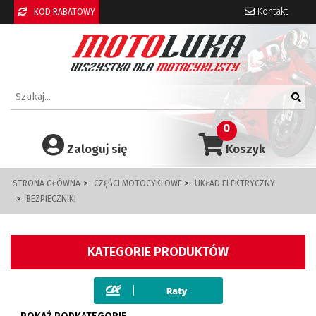
Kontakt
KOD RABATOWY
0
Zaloguj się
Koszyk
STRONA GŁÓWNA
CZĘŚCI MOTOCYKLOWE
UKŁAD ELEKTRYCZNY
BEZPIECZNIKI
KATEGORIE PRODUKTÓW