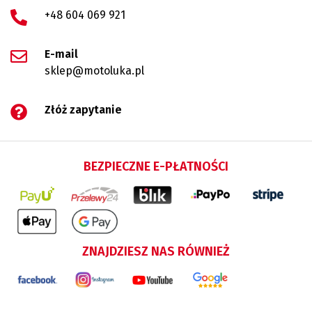
+48 604 069 921
E-mail
sklep@motoluka.pl
Złóż zapytanie
BEZPIECZNE E-PŁATNOŚCI
ZNAJDZIESZ NAS RÓWNIEŻ