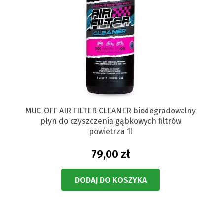
MUC-OFF AIR FILTER CLEANER biodegradowalny
płyn do czyszczenia gąbkowych filtrów
powietrza 1l
79,00 zł
DODAJ DO KOSZYKA