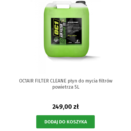
OC1AIR FILTER CLEANE płyn do mycia filtrów
powietrza 5L
249,00 zł
DODAJ DO KOSZYKA