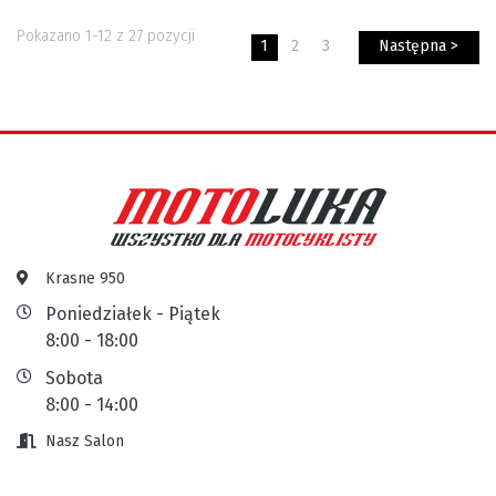
Pokazano 1-12 z 27 pozycji
1
2
3
Następna >
Krasne 950
Poniedziałek - Piątek
8:00 - 18:00
Sobota
8:00 - 14:00
Nasz Salon