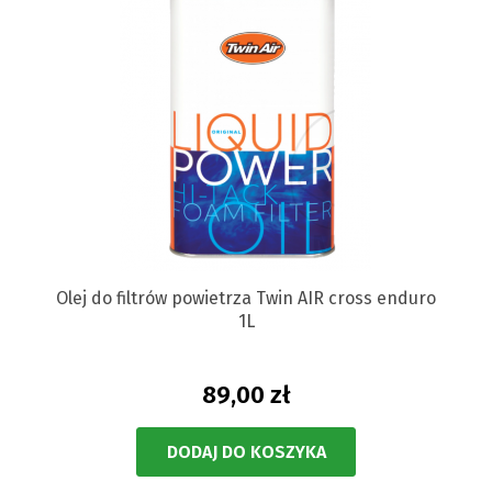
Olej do filtrów powietrza Twin AIR cross enduro
1L
89,00 zł
DODAJ DO KOSZYKA