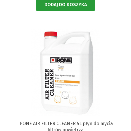
DODAJ DO KOSZYKA
IPONE AIR FILTER CLEANER 5L płyn do mycia
filtrów powietrza