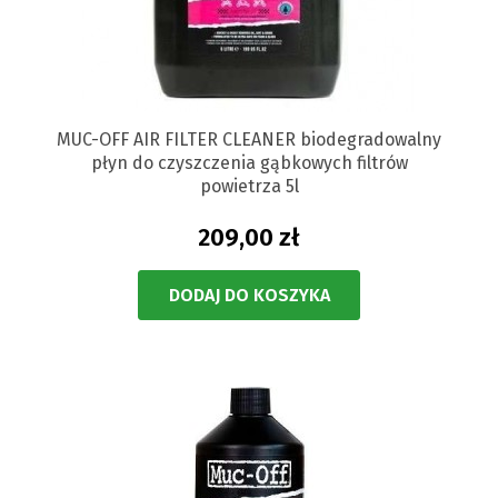
MUC-OFF AIR FILTER CLEANER biodegradowalny
płyn do czyszczenia gąbkowych filtrów
powietrza 5l
209,00 zł
DODAJ DO KOSZYKA