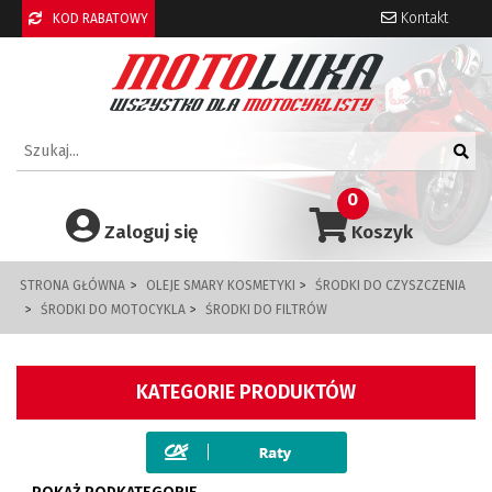
Kontakt
KOD RABATOWY
0
Zaloguj się
Koszyk
STRONA GŁÓWNA
OLEJE SMARY KOSMETYKI
ŚRODKI DO CZYSZCZENIA
ŚRODKI DO MOTOCYKLA
ŚRODKI DO FILTRÓW
KATEGORIE PRODUKTÓW