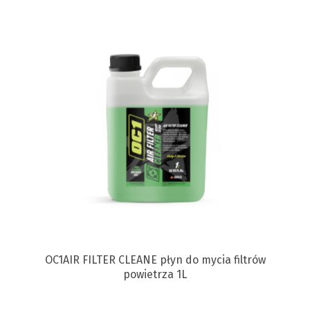
OC1AIR FILTER CLEANE płyn do mycia filtrów
powietrza 1L