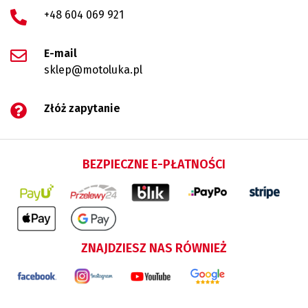
+48 604 069 921
E-mail
sklep@motoluka.pl
Złóż zapytanie
BEZPIECZNE E-PŁATNOŚCI
ZNAJDZIESZ NAS RÓWNIEŻ