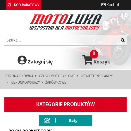
Kontakt
KOD RABATOWY
0
Zaloguj się
Koszyk
STRONA GŁÓWNA
CZĘŚCI MOTOCYKLOWE
OŚWIETLENIE LAMPY
KIERUNKOWSKAZY
ŻARÓWKOWE
KATEGORIE PRODUKTÓW