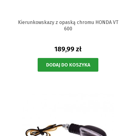
Kierunkowskazy z opaską chromu HONDA VT
600
189,99 zł
DODAJ DO KOSZYKA