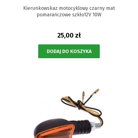
Kierunkowskaz motocyklowy czarny mat
pomarańczowe szkło12V 10W
25,00 zł
DODAJ DO KOSZYKA