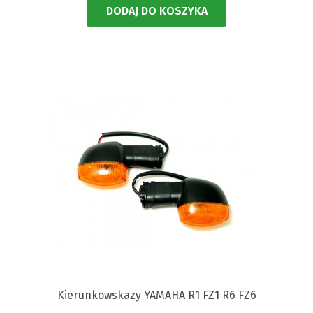
DODAJ DO KOSZYKA
Kierunkowskazy YAMAHA R1 FZ1 R6 FZ6