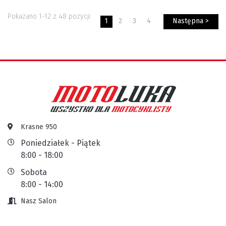
Pokazano 1-12 z 48 pozycji
1
2
3
4
Następna >
Krasne 950
Poniedziałek - Piątek
8:00 - 18:00
Sobota
8:00 - 14:00
Nasz Salon