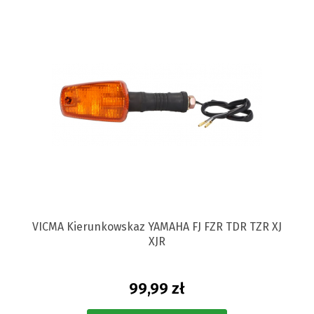
VICMA Kierunkowskaz YAMAHA FJ FZR TDR TZR XJ
XJR
99,99 zł