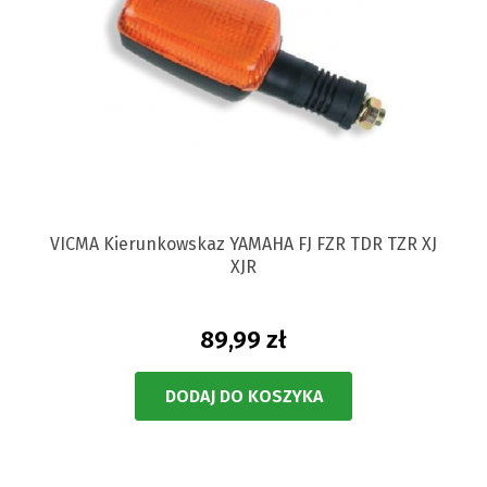
VICMA Kierunkowskaz YAMAHA FJ FZR TDR TZR XJ
XJR
89,99 zł
DODAJ DO KOSZYKA