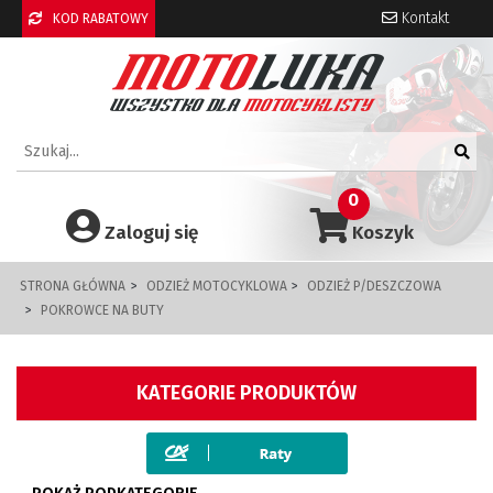
Kontakt
KOD RABATOWY
0
Zaloguj się
Koszyk
STRONA GŁÓWNA
ODZIEŻ MOTOCYKLOWA
ODZIEŻ P/DESZCZOWA
POKROWCE NA BUTY
KATEGORIE PRODUKTÓW