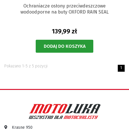
Ochraniacze osłony przeciwdeszczowe
wodoodporne na buty OXFORD RAIN SEAL
139,99 zł
DODAJ DO KOSZYKA
Pokazano 1-5 z 5 pozycji
1
Krasne 950