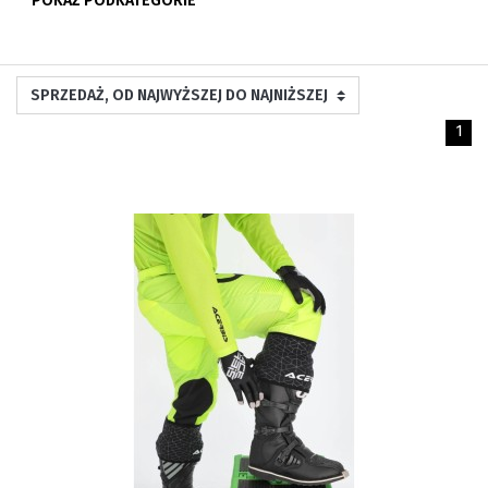
POKAŻ PODKATEGORIE
1