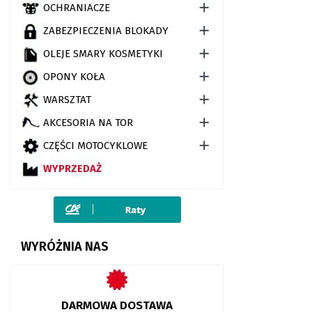

OCHRANIACZE

ZABEZPIECZENIA BLOKADY

OLEJE SMARY KOSMETYKI

OPONY KOŁA

WARSZTAT

AKCESORIA NA TOR

CZĘŚCI MOTOCYKLOWE
WYPRZEDAŻ
WYRÓŻNIA NAS
DARMOWA DOSTAWA