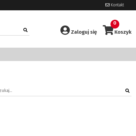
Kontakt
0
Zaloguj się
Koszyk