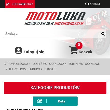
Kontakt
KOD RABATOWY
0
Zaloguj się
Koszyk
STRONA GŁÓWNA
ODZIEŻ MOTOCYKLOWA
KURTKI MOTOCYKLOWE
BLUZY CROSS-ENDURO
DAMSKIE
KATEGORIE PRODUKTÓW