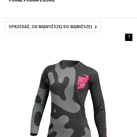
POKAŻ PODKATEGORIE
1