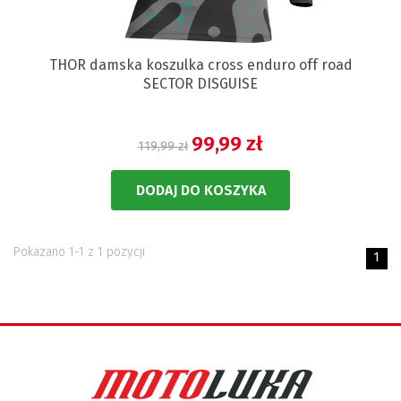
THOR damska koszulka cross enduro off road
SECTOR DISGUISE
99,99 zł
119,99 zł
DODAJ DO KOSZYKA
Pokazano 1-1 z 1 pozycji
1