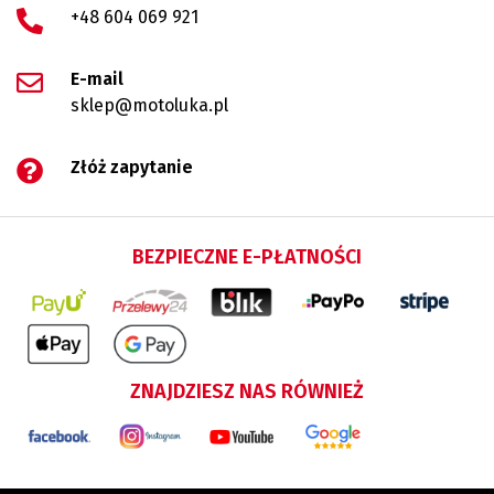
+48 604 069 921
E-mail
sklep@motoluka.pl
Złóż zapytanie
BEZPIECZNE E-PŁATNOŚCI
ZNAJDZIESZ NAS RÓWNIEŻ