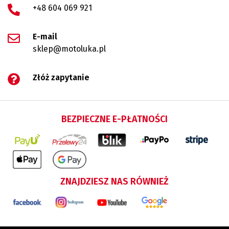
+48 604 069 921
E-mail
sklep@motoluka.pl
Złóż zapytanie
BEZPIECZNE E-PŁATNOŚCI
ZNAJDZIESZ NAS RÓWNIEŻ