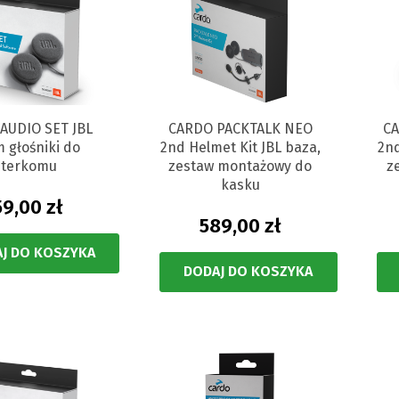
AUDIO SET JBL
CARDO PACKTALK NEO
CA
 głośniki do
2nd Helmet Kit JBL baza,
2nd
nterkomu
zestaw montażowy do
z
kasku
9,00 zł
589,00 zł
J DO KOSZYKA
DODAJ DO KOSZYKA