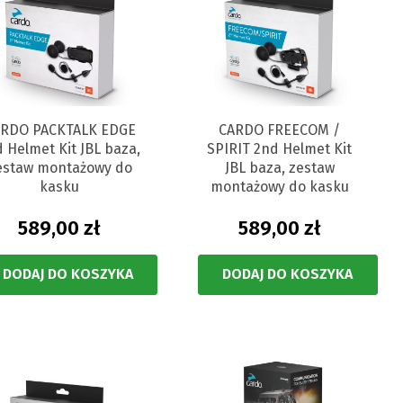
RDO PACKTALK EDGE
CARDO FREECOM /
 Helmet Kit JBL baza,
SPIRIT 2nd Helmet Kit
estaw montażowy do
JBL baza, zestaw
kasku
montażowy do kasku
589,00 zł
589,00 zł
DODAJ DO KOSZYKA
DODAJ DO KOSZYKA