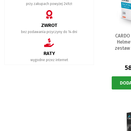
przy zakupach powyżej 249zł
ZWROT
bez podawania przyczyny do 14 dni
CARDO 
Helmet
zestaw
RATY
wygodne przez internet
58
DODA