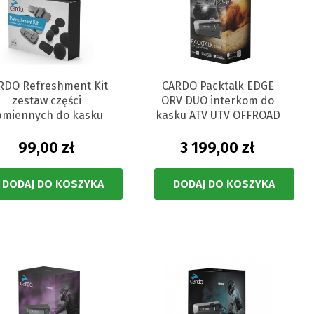
RDO Refreshment Kit
CARDO Packtalk EDGE
zestaw części
ORV DUO interkom do
amiennych do kasku
kasku ATV UTV OFFROAD
99,00 zł
3 199,00 zł
DODAJ DO KOSZYKA
DODAJ DO KOSZYKA