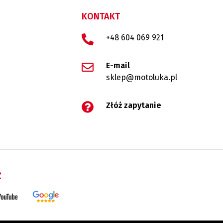
KONTAKT
+48 604 069 921
E-mail
sklep@motoluka.pl
Złóż zapytanie
Ż