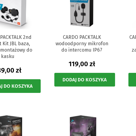
PACKTALK 2nd
CARDO PACKTALK
CA
 Kit JBL baza,
wodoodporny mikrofon
 montażowy do
do intercomu IP67
z
kasku
119,00 zł
9,00 zł
DODAJ DO KOSZYKA
J DO KOSZYKA