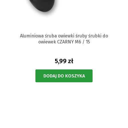
Aluminiowa śruba owiewki śruby śrubki do
owiewek CZARNY M6 / 15
5,99 zł
DODAJ DO KOSZYKA