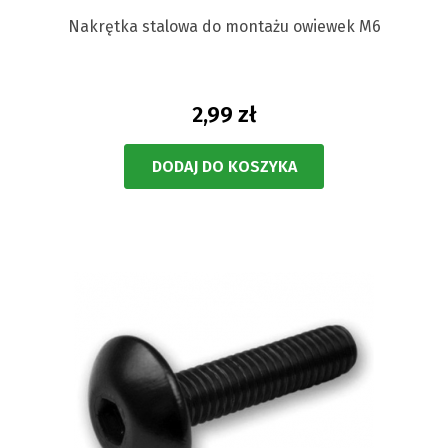
Nakrętka stalowa do montażu owiewek M6
2,99 zł
DODAJ DO KOSZYKA