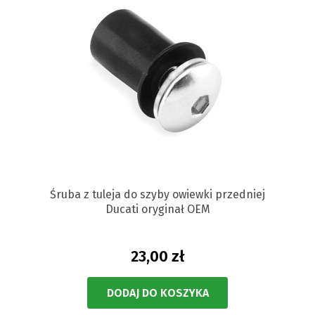
Śruba z tuleja do szyby owiewki przedniej
Ducati oryginał OEM
23,00 zł
DODAJ DO KOSZYKA