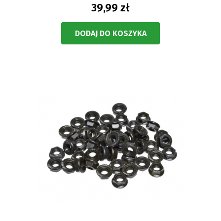
39,99 zł
DODAJ DO KOSZYKA