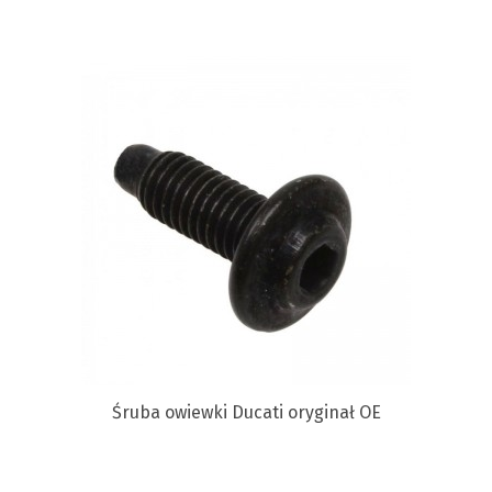
Śruba owiewki Ducati oryginał OE