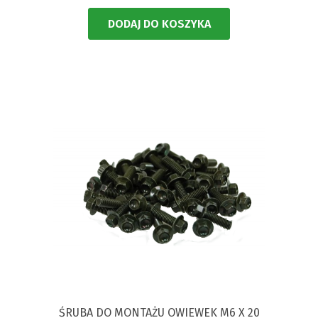
DODAJ DO KOSZYKA
ŚRUBA DO MONTAŻU OWIEWEK M6 X 20