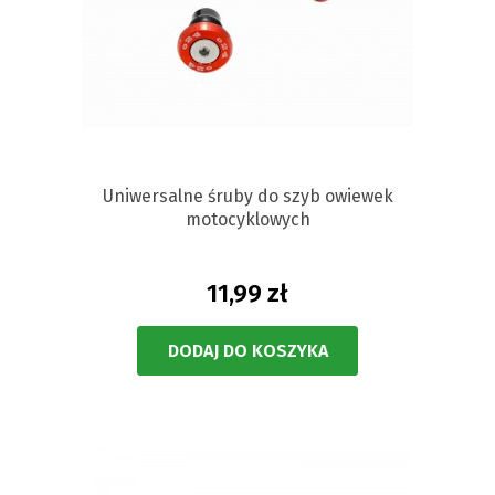
Uniwersalne śruby do szyb owiewek
motocyklowych
11,99 zł
DODAJ DO KOSZYKA