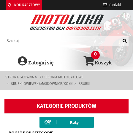
Kontakt
KOD RABATOWY
0
Zaloguj się
Koszyk
STRONA GŁÓWNA
AKCESORIA MOTOCYKLOWE
ŚRUBKI OWIEWEK/MASKOWNICE/KOŁKI
ŚRUBKI
KATEGORIE PRODUKTÓW