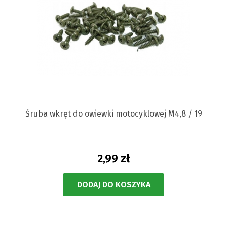
Śruba wkręt do owiewki motocyklowej M4,8 / 19
2,99 zł
DODAJ DO KOSZYKA