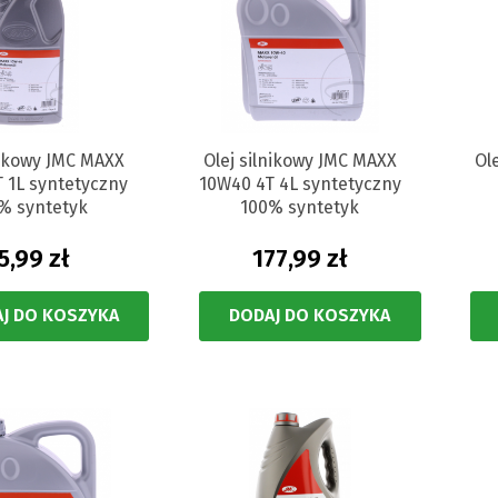
nikowy JMC MAXX
Olej silnikowy JMC MAXX
Ol
 1L syntetyczny
10W40 4T 4L syntetyczny
% syntetyk
100% syntetyk
5,99 zł
177,99 zł
J DO KOSZYKA
DODAJ DO KOSZYKA