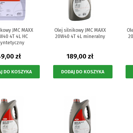
nikowy JMC MAXX
Olej silnikowy JMC MAXX
Ol
W40 4T 4L HC
20W40 4T 4L mineralny
20
syntetyczny
9,00 zł
189,00 zł
J DO KOSZYKA
DODAJ DO KOSZYKA