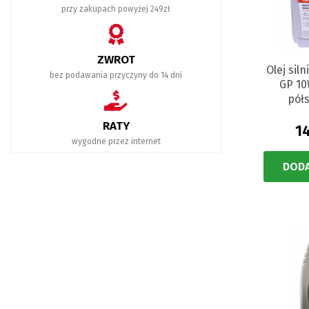
przy zakupach powyżej 249zł
ZWROT
Olej sil
bez podawania przyczyny do 14 dni
GP 10
pół
RATY
14
wygodne przez internet
DODA