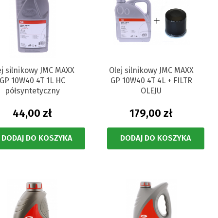
ej silnikowy JMC MAXX
Olej silnikowy JMC MAXX
GP 10W40 4T 1L HC
GP 10W40 4T 4L + FILTR
półsyntetyczny
OLEJU
44,00 zł
179,00 zł
DODAJ DO KOSZYKA
DODAJ DO KOSZYKA