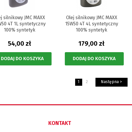
ej silnikowy JMC MAXX
Olej silnikowy JMC MAXX
W50 4T 1L syntetyczny
15W50 4T 4L syntetyczny
100% syntetyk
100% syntetyk
54,00 zł
179,00 zł
DODAJ DO KOSZYKA
DODAJ DO KOSZYKA
1
2
Następna >
KONTAKT