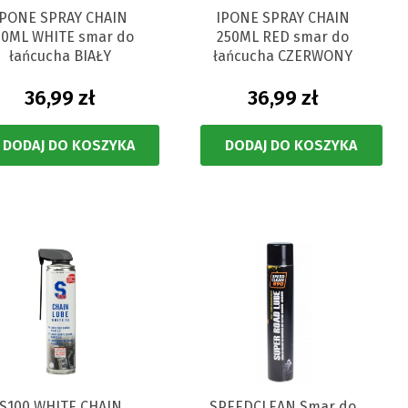
IPONE SPRAY CHAIN
IPONE SPRAY CHAIN
50ML WHITE smar do
250ML RED smar do
łańcucha BIAŁY
łańcucha CZERWONY
36,99 zł
36,99 zł
DODAJ DO KOSZYKA
DODAJ DO KOSZYKA
S100 WHITE CHAIN
SPEEDCLEAN Smar do