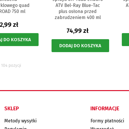
klowego quad
ATV Bel-Ray Blue-Tac
A
ROAD 750 ml
plus osłona przed
zabrudzeniem 400 ml
2,99 zł
74,99 zł
J DO KOSZYKA
DODAJ DO KOSZYKA
 104 pozycji
SKLEP
INFORMACJE
Metody wysyłki
Formy płatności