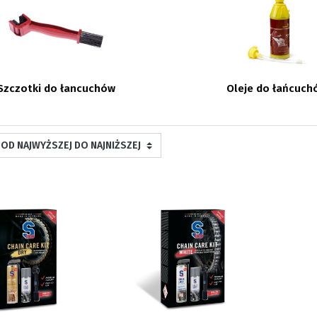
Szczotki do łancuchów
Oleje do łańcuch