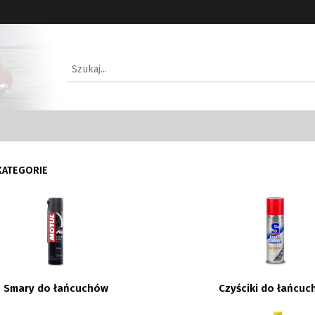
KATEGORIE
Smary do łańcuchów
Czyściki do łańcu