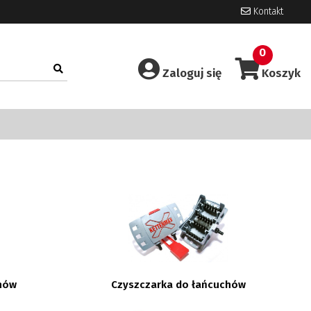
Kontakt
0
Zaloguj się
Koszyk
chów
Czyszczarka do łańcuchów