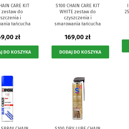
HAIN CARE KIT
S100 CHAIN CARE KIT
 zestaw do
WHITE zestaw do
2
szczenia i
czyszczenia i
ania łańcucha
smarowania łańcucha
9,00 zł
169,00 zł
J DO KOSZYKA
DODAJ DO KOSZYKA
 SPRAY CHAIN
S100 DRY LUBE CHAIN