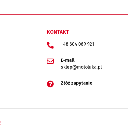
KONTAKT
+48 604 069 921
E-mail
sklep@motoluka.pl
Złóż zapytanie
Ż