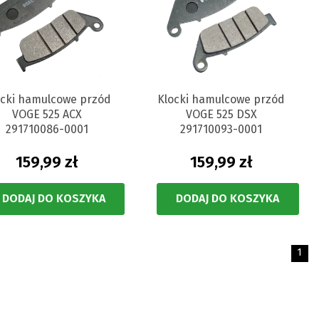
ocki hamulcowe przód
Klocki hamulcowe przód
VOGE 525 ACX
VOGE 525 DSX
291710086-0001
291710093-0001
159,99 zł
159,99 zł
DODAJ DO KOSZYKA
DODAJ DO KOSZYKA
1