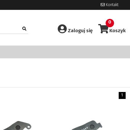
Kontakt
0
Zaloguj się
Koszyk
1