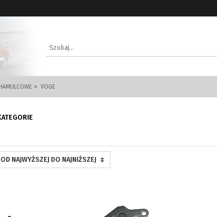
 HAMULCOWE
VOGE
KATEGORIE