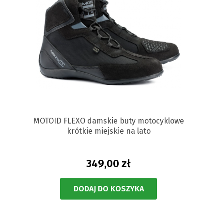
MOTOID FLEXO damskie buty motocyklowe
krótkie miejskie na lato
349,00 zł
DODAJ DO KOSZYKA