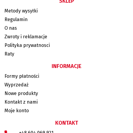
SKLEP
Metody wysyłki
Regulamin
O nas
Zwroty i reklamacje
Polityka prywatnosci
Raty
INFORMACJE
Formy płatności
Wyprzedaż
Nowe produkty
Kontakt z nami
Moje konto
KONTAKT
+48 604 069 921