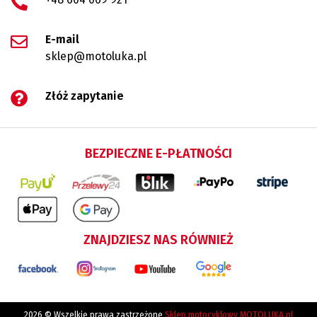
E-mail
sklep@motoluka.pl
Złóż zapytanie
BEZPIECZNE E-PŁATNOŚCI
ZNAJDZIESZ NAS RÓWNIEŻ
2026 © Wszelkie prawa zastrzeżone
Sklep motocyklowy MOTOLUKA.pl