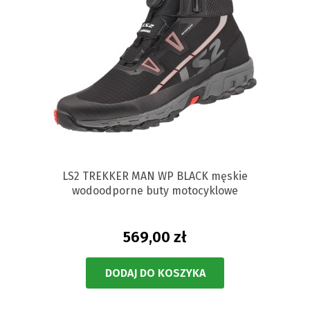
LS2 TREKKER MAN WP BLACK męskie
wodoodporne buty motocyklowe
569,00 zł
DODAJ DO KOSZYKA