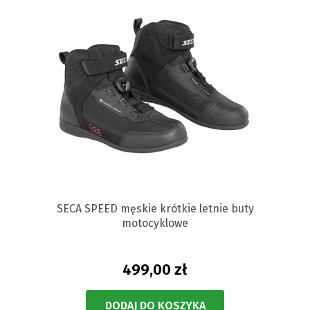
SECA SPEED męskie krótkie letnie buty
motocyklowe
499,00 zł
DODAJ DO KOSZYKA