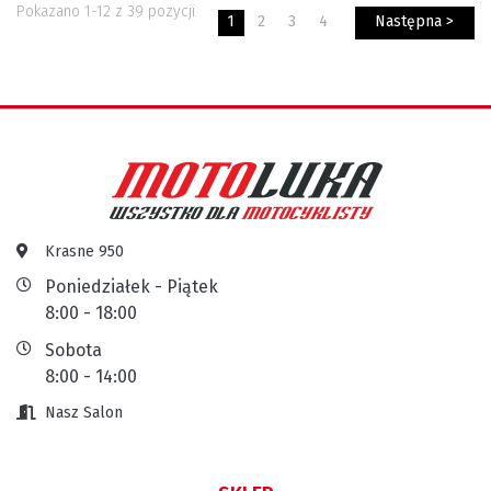
Pokazano 1-12 z 39 pozycji
1
2
3
4
Następna >
Krasne 950
Poniedziałek - Piątek
8:00 - 18:00
Sobota
8:00 - 14:00
Nasz Salon