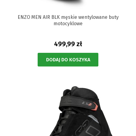
ENZO MEN AIR BLK męskie wentylowane buty
motocyklowe
499,99 zł
DODAJ DO KOSZYKA