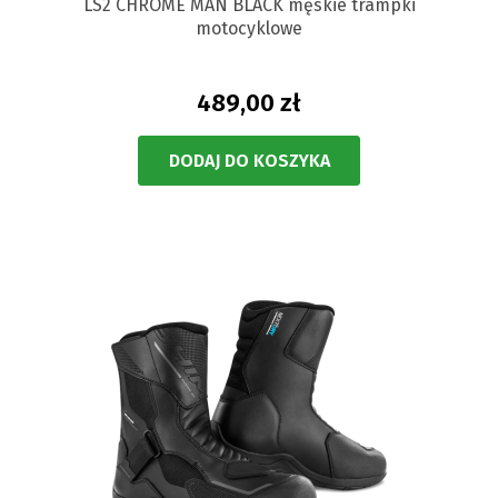
LS2 CHROME MAN BLACK męskie trampki
motocyklowe
489,00 zł
DODAJ DO KOSZYKA