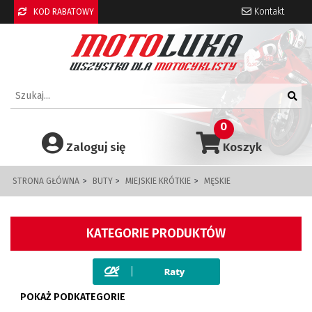
Kontakt
KOD RABATOWY
0
Zaloguj się
Koszyk
STRONA GŁÓWNA
BUTY
MIEJSKIE KRÓTKIE
MĘSKIE
KATEGORIE PRODUKTÓW
POKAŻ PODKATEGORIE