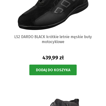
LS2 DARDO BLACK krótkie letnie męskie buty
motocyklowe
439,99 zł
DODAJ DO KOSZYKA