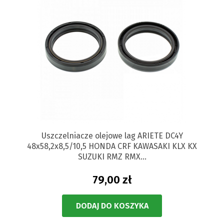
Uszczelniacze olejowe lag ARIETE DC4Y
48x58,2x8,5/10,5 HONDA CRF KAWASAKI KLX KX
SUZUKI RMZ RMX...
79,00 zł
DODAJ DO KOSZYKA