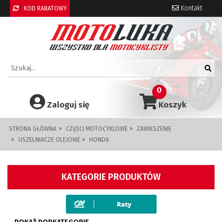
Kontakt
KOD RABATOWY
0
Zaloguj się
Koszyk
STRONA GŁÓWNA
CZĘŚCI MOTOCYKLOWE
ZAWIESZENIE
USZELNIACZE OLEJOWE
HONDA
KATEGORIE PRODUKTÓW