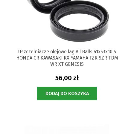
Uszczelniacze olejowe lag All Balls 41x53x10,5
HONDA CR KAWASAKI KX YAMAHA FZR SZR TDM
WR XT GENESIS
56,00 zł
DODAJ DO KOSZYKA