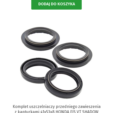
DODAJ DO KOSZYKA
Komplet uszczelniaczy przedniego zawieszenia
z kapturkami 41x53x8 HONDA FJS VT SHADOW