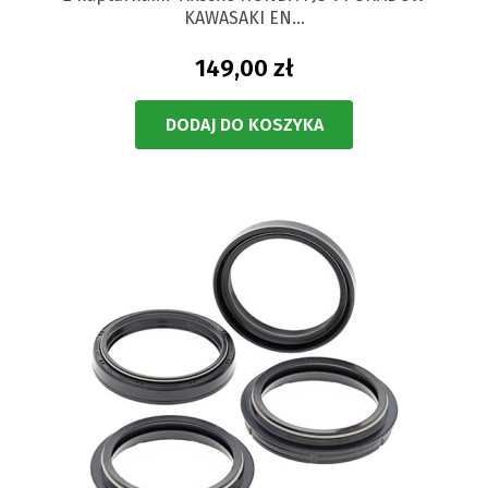
KAWASAKI EN...
149,00 zł
DODAJ DO KOSZYKA