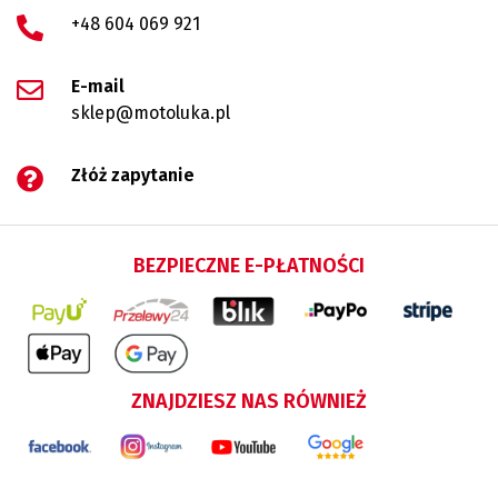
+48 604 069 921
E-mail
sklep@motoluka.pl
Złóż zapytanie
BEZPIECZNE E-PŁATNOŚCI
ZNAJDZIESZ NAS RÓWNIEŻ