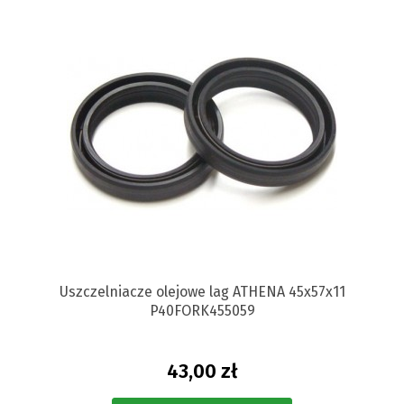
Uszczelniacze olejowe lag ATHENA 45x57x11
P40FORK455059
43,00 zł