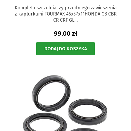
Komplet uszczelniaczy przedniego zawieszenia
z kapturkami TOURMAX 45x57x11HONDA CB CBR
CR CRF GL...
99,00 zł
DODAJ DO KOSZYKA