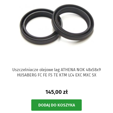
Uszczelniacze olejowe lag ATHENA NOK 48x58x9
HUSABERG FC FE FS TE KTM LC4 EXC MXC SX
145,00 zł
DODAJ DO KOSZYKA