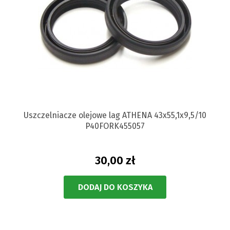
Uszczelniacze olejowe lag ATHENA 43x55,1x9,5/10
P40FORK455057
30,00 zł
DODAJ DO KOSZYKA