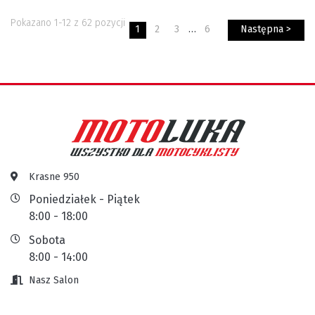
Pokazano 1-12 z 62 pozycji
1
2
3
…
6
Następna >
Krasne 950
Poniedziałek - Piątek
8:00 - 18:00
Sobota
8:00 - 14:00
Nasz Salon