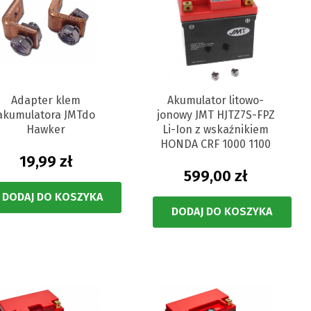
Adapter klem
Akumulator litowo-
akumulatora JMTdo
jonowy JMT HJTZ7S-FPZ
Hawker
Li-Ion z wskaźnikiem
HONDA CRF 1000 1100
19,99 zł
599,00 zł
DODAJ DO KOSZYKA
DODAJ DO KOSZYKA