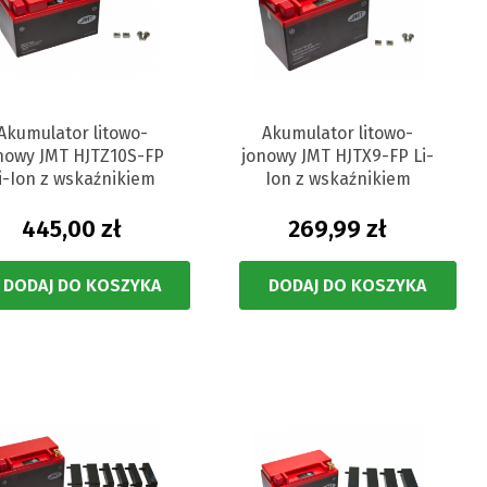
Akumulator litowo-
Akumulator litowo-
nowy JMT HJTZ10S-FP
jonowy JMT HJTX9-FP Li-
i-Ion z wskaźnikiem
Ion z wskaźnikiem
445,00 zł
269,99 zł
DODAJ DO KOSZYKA
DODAJ DO KOSZYKA