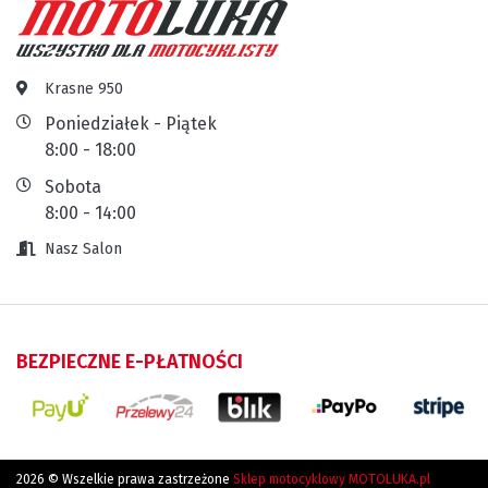
Krasne 950
Poniedziałek - Piątek
8:00 - 18:00
Sobota
8:00 - 14:00
Nasz Salon
BEZPIECZNE E-PŁATNOŚCI
2026 © Wszelkie prawa zastrzeżone
Sklep motocyklowy MOTOLUKA.pl