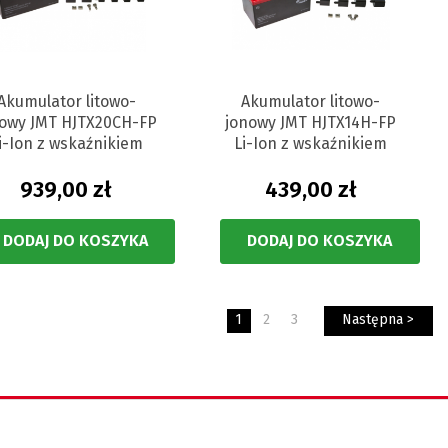
Akumulator litowo-
Akumulator litowo-
nowy JMT HJTX20CH-FP
jonowy JMT HJTX14H-FP
i-Ion z wskaźnikiem
Li-Ion z wskaźnikiem
939,00 zł
439,00 zł
DODAJ DO KOSZYKA
DODAJ DO KOSZYKA
1
2
3
Następna >