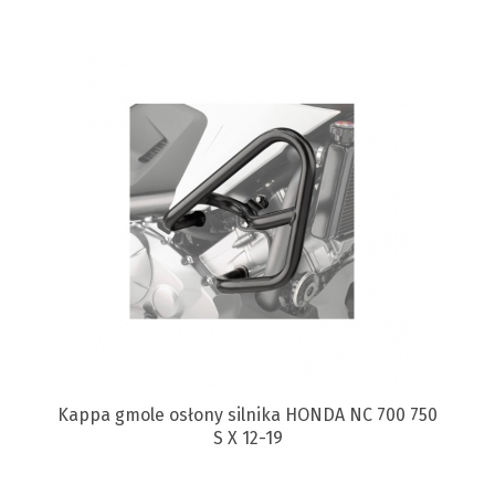
Kappa gmole osłony silnika HONDA NC 700 750
S X 12-19