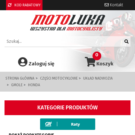
Kontakt
KOD RABATOWY
0
Zaloguj się
Koszyk
STRONA GŁÓWNA
CZĘŚCI MOTOCYKLOWE
UKŁAD NADWOZIA
GMOLE
HONDA
KATEGORIE PRODUKTÓW