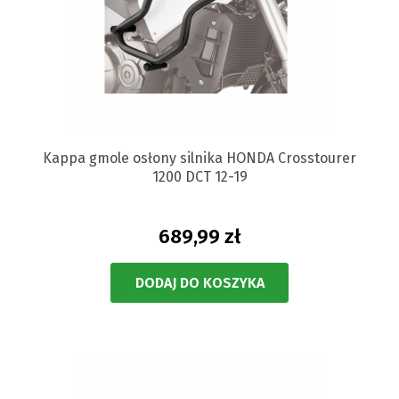
Kappa gmole osłony silnika HONDA Crosstourer
1200 DCT 12-19
689,99 zł
DODAJ DO KOSZYKA