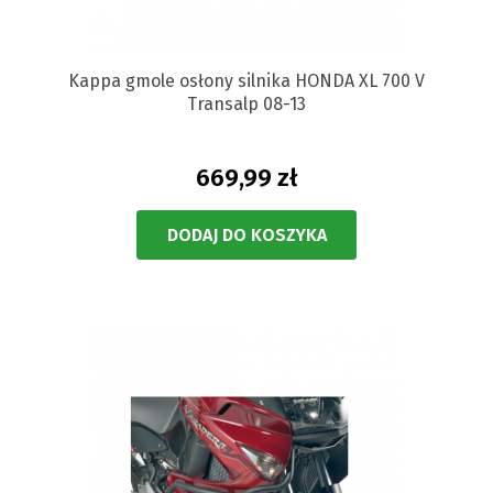
Kappa gmole osłony silnika HONDA XL 700 V
Transalp 08-13
669,99 zł
DODAJ DO KOSZYKA