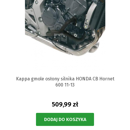
Kappa gmole osłony silnika HONDA CB Hornet
600 11-13
509,99 zł
DODAJ DO KOSZYKA