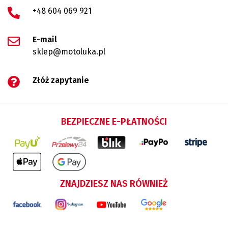
+48 604 069 921
E-mail
sklep@motoluka.pl
Złóż zapytanie
BEZPIECZNE E-PŁATNOŚCI
ZNAJDZIESZ NAS RÓWNIEŻ