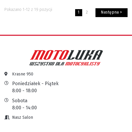
Pokazano 1-12 z 19 pozycji
1
2
Następna >
Krasne 950
Poniedziałek - Piątek
8:00 - 18:00
Sobota
8:00 - 14:00
Nasz Salon