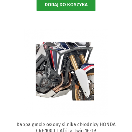
DODAJ DO KOSZYKA
Kappa gmole osłony silnika chłodnicy HONDA
CRF 1000 L Africa Twin 16-19