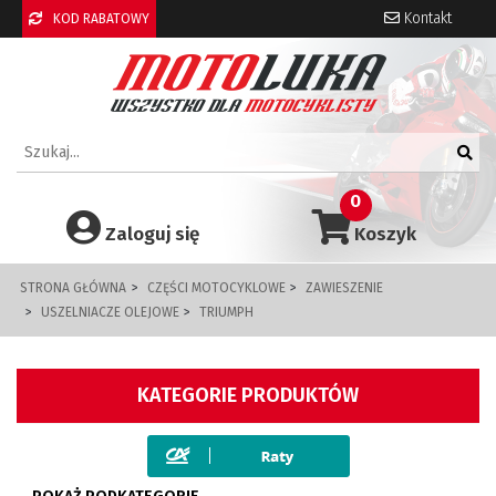
Kontakt
KOD RABATOWY
0
Zaloguj się
Koszyk
STRONA GŁÓWNA
CZĘŚCI MOTOCYKLOWE
ZAWIESZENIE
USZELNIACZE OLEJOWE
TRIUMPH
KATEGORIE PRODUKTÓW