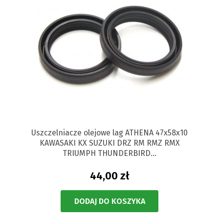
Uszczelniacze olejowe lag ATHENA 47x58x10
KAWASAKI KX SUZUKI DRZ RM RMZ RMX
TRIUMPH THUNDERBIRD...
44,00 zł
DODAJ DO KOSZYKA