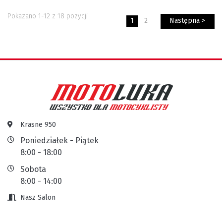
Pokazano 1-12 z 18 pozycji
1
2
Następna >
Krasne 950
Poniedziałek - Piątek
8:00 - 18:00
Sobota
8:00 - 14:00
Nasz Salon