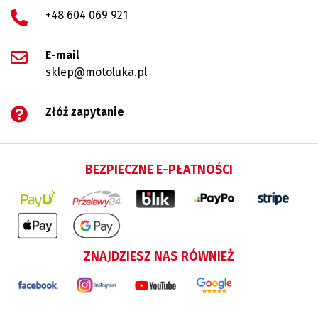
+48 604 069 921
E-mail
sklep@motoluka.pl
Złóż zapytanie
BEZPIECZNE E-PŁATNOŚCI
ZNAJDZIESZ NAS RÓWNIEŻ