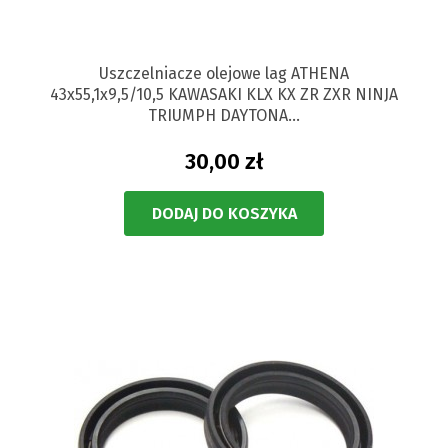
Uszczelniacze olejowe lag ATHENA
43x55,1x9,5/10,5 KAWASAKI KLX KX ZR ZXR NINJA
TRIUMPH DAYTONA...
30,00 zł
DODAJ DO KOSZYKA