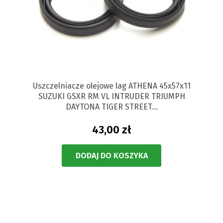
Uszczelniacze olejowe lag ATHENA 45x57x11
SUZUKI GSXR RM VL INTRUDER TRIUMPH
DAYTONA TIGER STREET...
43,00 zł
DODAJ DO KOSZYKA