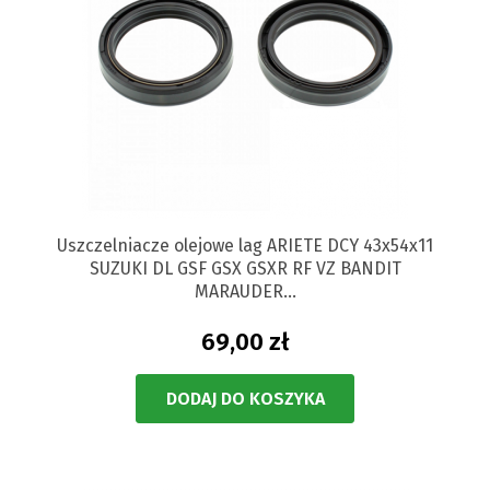
Uszczelniacze olejowe lag ARIETE DCY 43x54x11
SUZUKI DL GSF GSX GSXR RF VZ BANDIT
MARAUDER...
69,00 zł
DODAJ DO KOSZYKA