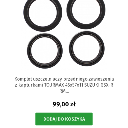
Komplet uszczelniaczy przedniego zawieszenia
z kapturkami TOURMAX 45x57x11 SUZUKI GSX-R
RM...
99,00 zł
DODAJ DO KOSZYKA