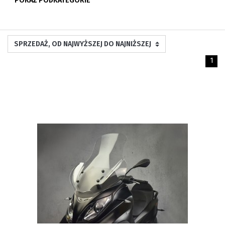
POKAŻ PODKATEGORIE
1