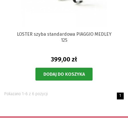
LOSTER szyba standardowa PIAGGIO MEDLEY
125
399,00 zł
DODAJ DO KOSZYKA
Pokazano 1-6 z 6 pozycji
1