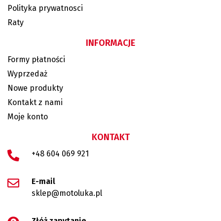
Polityka prywatnosci
Raty
INFORMACJE
Formy płatności
Wyprzedaż
Nowe produkty
Kontakt z nami
Moje konto
KONTAKT
+48 604 069 921
E-mail
sklep@motoluka.pl
Złóż zapytanie