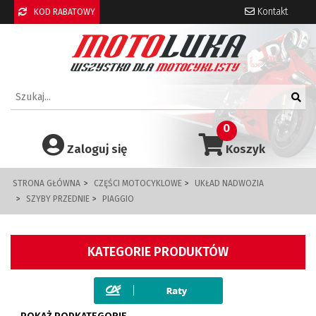
Kontakt
KOD RABATOWY
0
Zaloguj się
Koszyk
STRONA GŁÓWNA
CZĘŚCI MOTOCYKLOWE
UKŁAD NADWOZIA
SZYBY PRZEDNIE
PIAGGIO
KATEGORIE PRODUKTÓW