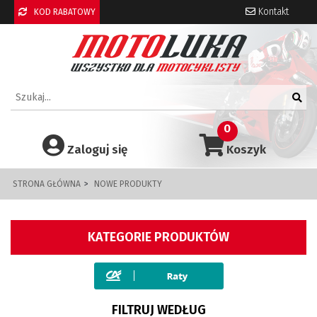
Kontakt
KOD RABATOWY
0
Zaloguj się
Koszyk
STRONA GŁÓWNA
NOWE PRODUKTY
KATEGORIE PRODUKTÓW
FILTRUJ WEDŁUG