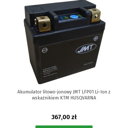
Akumulator litowo-jonowy JMT LFP01 Li-Ion z
wskaźnikiem KTM HUSQVARNA
367,00 zł