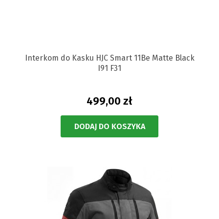
Interkom do Kasku HJC Smart 11Be Matte Black
I91 F31
499,00 zł
DODAJ DO KOSZYKA