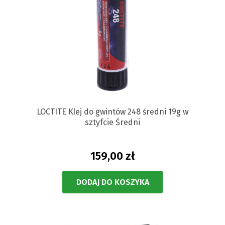
LOCTITE Klej do gwintów 248 średni 19g w
sztyfcie Średni
159,00 zł
DODAJ DO KOSZYKA