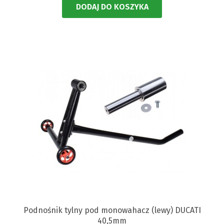
DODAJ DO KOSZYKA
Podnośnik tylny pod monowahacz (lewy) DUCATI
40,5mm