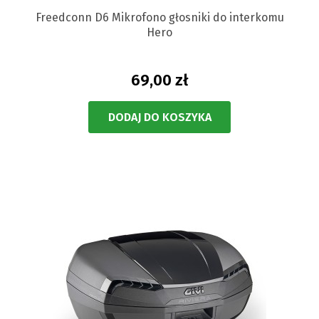
Freedconn D6 Mikrofono głosniki do interkomu
Hero
69,00 zł
DODAJ DO KOSZYKA