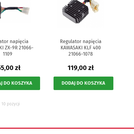
ator napięcia
Regulator napięcia
I ZX-9R 21066-
KAWASAKI KLF 400
1109
21066-1078
55,00 zł
119,00 zł
J DO KOSZYKA
DODAJ DO KOSZYKA
 10 pozycji