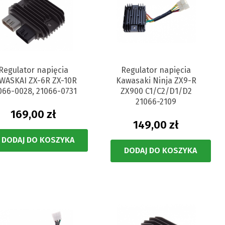
Regulator napięcia
Regulator napięcia
WASKAI ZX-6R ZX-10R
Kawasaki Ninja ZX9-R
066-0028, 21066-0731
ZX900 C1/C2/D1/D2
21066-2109
169,00 zł
149,00 zł
DODAJ DO KOSZYKA
DODAJ DO KOSZYKA