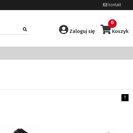
Kontakt
0
Zaloguj się
Koszyk
1