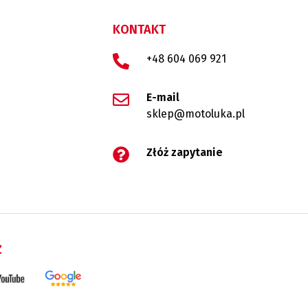
KONTAKT
+48 604 069 921
E-mail
sklep@motoluka.pl
Złóż zapytanie
Ż