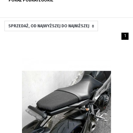
POKAŻ PODKATEGORIE
1