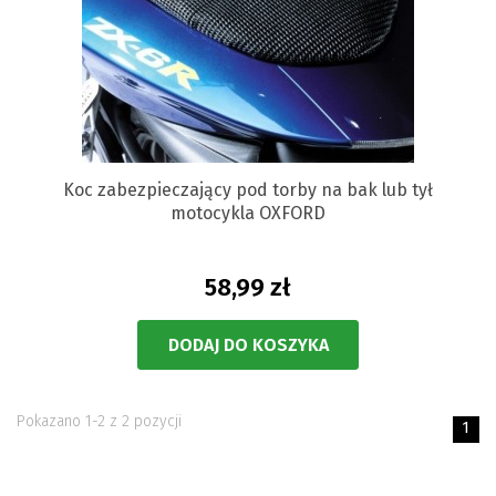
Koc zabezpieczający pod torby na bak lub tył
motocykla OXFORD
58,99 zł
DODAJ DO KOSZYKA
Pokazano 1-2 z 2 pozycji
1