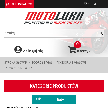
Kontakt
KOD RABATOWY
0
Zaloguj się
Koszyk
STRONA GŁÓWNA
PODRÓŻ BAGAŻ
AKCESORIA BAGAŻOWE
MATY POD TORBY
KATEGORIE PRODUKTÓW