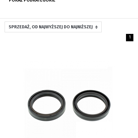
POKAŻ PODKATEGORIE
1