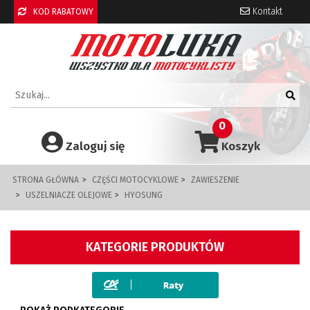
Kontakt
KOD RABATOWY
0
Zaloguj się
Koszyk
STRONA GŁÓWNA
CZĘŚCI MOTOCYKLOWE
ZAWIESZENIE
USZELNIACZE OLEJOWE
HYOSUNG
KATEGORIE PRODUKTÓW