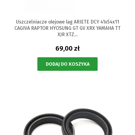
Uszczelniacze olejowe lag ARIETE DCY 41x54x11
CAGIVA RAPTOR HYOSUNG GT GV XRX YAMAHA TT
XJR XTZ...
69,00 zł
DODAJ DO KOSZYKA