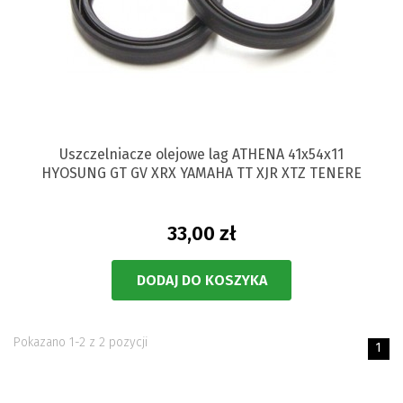
Uszczelniacze olejowe lag ATHENA 41x54x11
HYOSUNG GT GV XRX YAMAHA TT XJR XTZ TENERE
33,00 zł
DODAJ DO KOSZYKA
Pokazano 1-2 z 2 pozycji
1