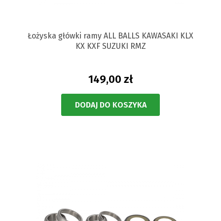
Łożyska główki ramy ALL BALLS KAWASAKI KLX
KX KXF SUZUKI RMZ
149,00 zł
DODAJ DO KOSZYKA