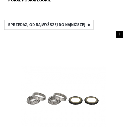
POKAŻ PODKATEGORIE
1