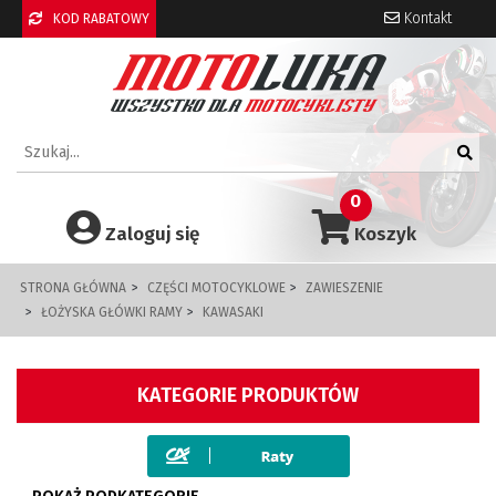
Kontakt
KOD RABATOWY
0
Zaloguj się
Koszyk
STRONA GŁÓWNA
CZĘŚCI MOTOCYKLOWE
ZAWIESZENIE
ŁOŻYSKA GŁÓWKI RAMY
KAWASAKI
KATEGORIE PRODUKTÓW