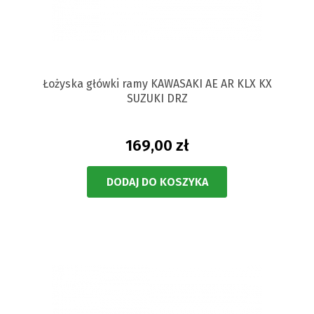
Łożyska główki ramy KAWASAKI AE AR KLX KX
SUZUKI DRZ
169,00 zł
DODAJ DO KOSZYKA