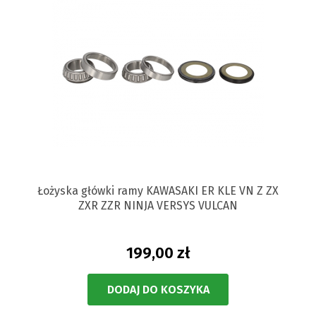
Łożyska główki ramy KAWASAKI ER KLE VN Z ZX
ZXR ZZR NINJA VERSYS VULCAN
199,00 zł
DODAJ DO KOSZYKA