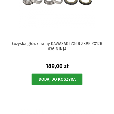
Łożyska główki ramy KAWASAKI ZX6R ZX9R ZX12R
636 NINJA
189,00 zł
DODAJ DO KOSZYKA