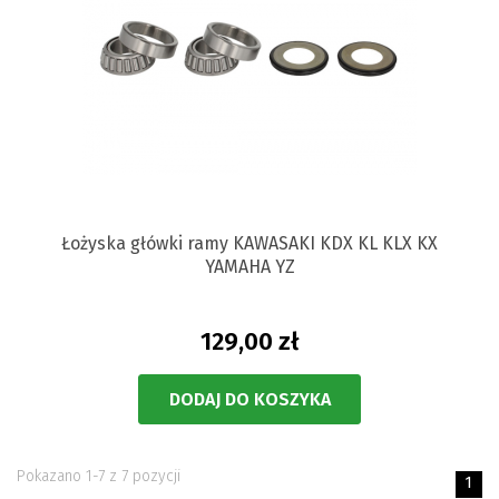
Łożyska główki ramy KAWASAKI KDX KL KLX KX
YAMAHA YZ
129,00 zł
DODAJ DO KOSZYKA
Pokazano 1-7 z 7 pozycji
1