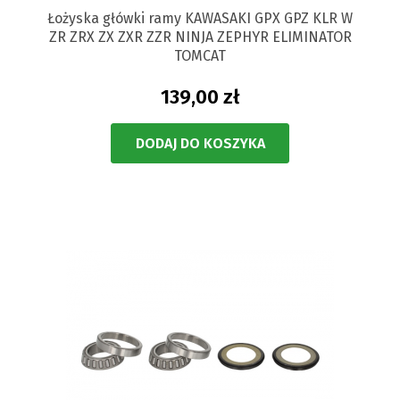
Łożyska główki ramy KAWASAKI GPX GPZ KLR W
ZR ZRX ZX ZXR ZZR NINJA ZEPHYR ELIMINATOR
TOMCAT
139,00 zł
DODAJ DO KOSZYKA