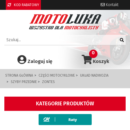
Kontakt
KOD RABATOWY
0
Zaloguj się
Koszyk
STRONA GŁÓWNA
CZĘŚCI MOTOCYKLOWE
UKŁAD NADWOZIA
SZYBY PRZEDNIE
ZONTES
KATEGORIE PRODUKTÓW