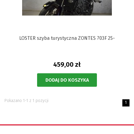
LOSTER szyba turystyczna ZONTES 703F 25-
459,00 zł
DODAJ DO KOSZYKA
Pokazano 1-1 z 1 pozycji
1