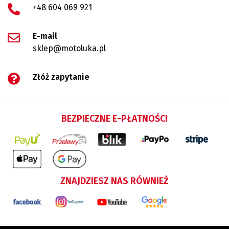
+48 604 069 921
E-mail
sklep@motoluka.pl
Złóż zapytanie
BEZPIECZNE E-PŁATNOŚCI
ZNAJDZIESZ NAS RÓWNIEŻ