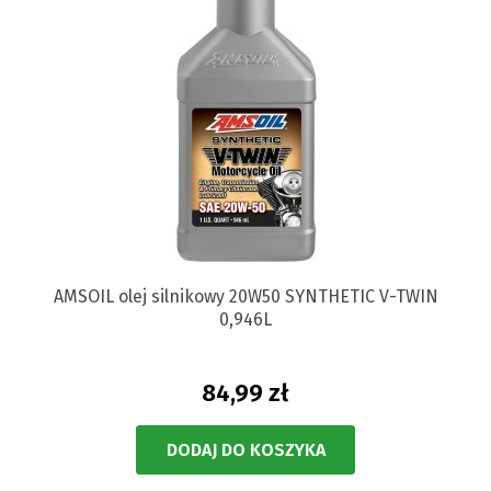
AMSOIL olej silnikowy 20W50 SYNTHETIC V-TWIN
0,946L
84,99 zł
DODAJ DO KOSZYKA