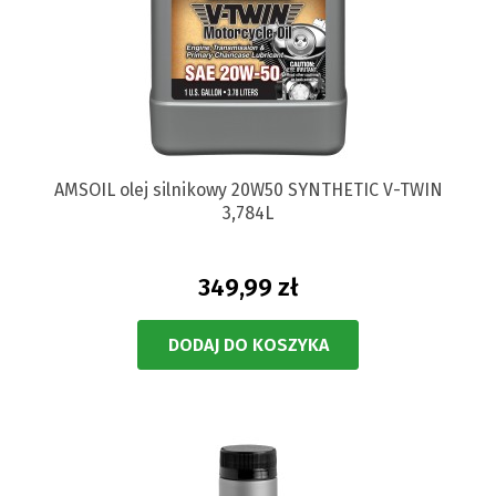
AMSOIL olej silnikowy 20W50 SYNTHETIC V-TWIN
3,784L
349,99 zł
DODAJ DO KOSZYKA