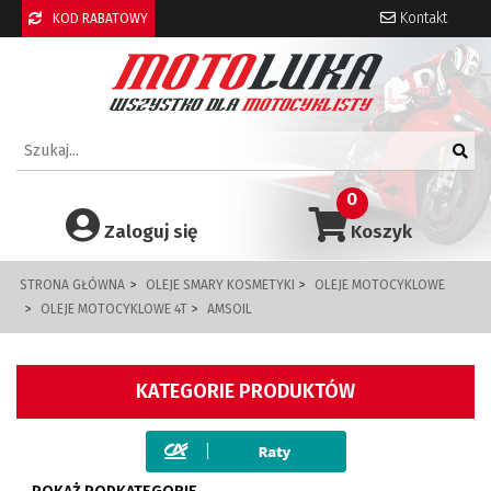
Kontakt
KOD RABATOWY
0
Zaloguj się
Koszyk
STRONA GŁÓWNA
OLEJE SMARY KOSMETYKI
OLEJE MOTOCYKLOWE
OLEJE MOTOCYKLOWE 4T
AMSOIL
KATEGORIE PRODUKTÓW