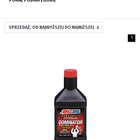
POKAŻ PODKATEGORIE
1