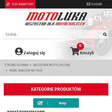
Kontakt
KOD RABATOWY
0
Zaloguj się
Koszyk
STRONA GŁÓWNA
AKCESORIA MOTOCYKLOWE
PASKI, NAKLEJKI NA FELGI
KATEGORIE PRODUKTÓW