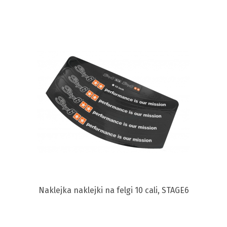
Naklejka naklejki na felgi 10 cali, STAGE6