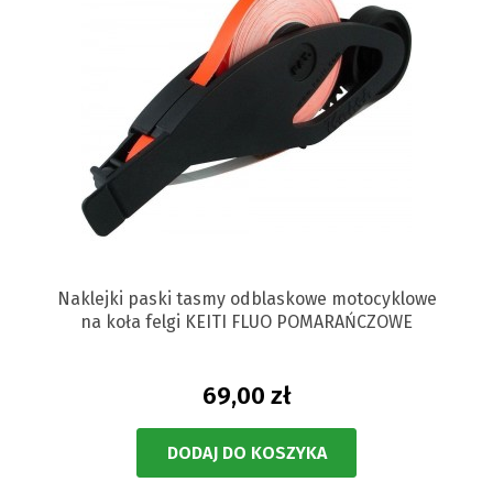
Naklejki paski tasmy odblaskowe motocyklowe
na koła felgi KEITI FLUO POMARAŃCZOWE
69,00 zł
DODAJ DO KOSZYKA