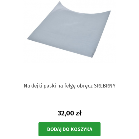
Naklejki paski na felgę obręcz SREBRNY
32,00 zł
DODAJ DO KOSZYKA