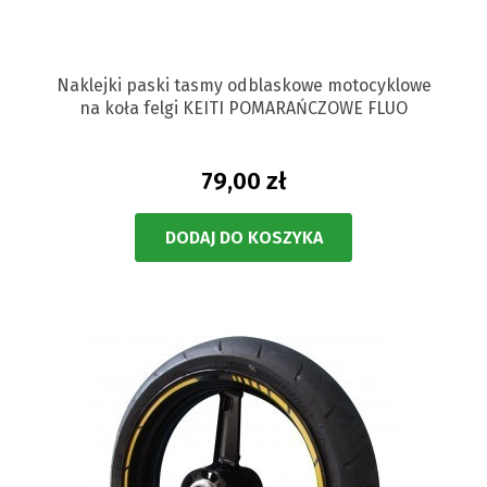
Naklejki paski tasmy odblaskowe motocyklowe
na koła felgi KEITI POMARAŃCZOWE FLUO
79,00 zł
DODAJ DO KOSZYKA