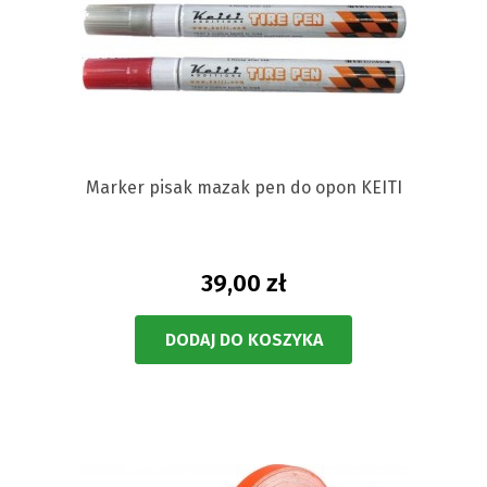
Marker pisak mazak pen do opon KEITI
39,00 zł
DODAJ DO KOSZYKA