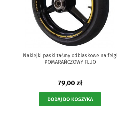
Naklejki paski taśmy odblaskowe na felgi
POMARAŃCZOWY FLUO
79,00 zł
DODAJ DO KOSZYKA