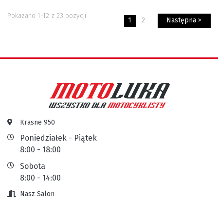
Pokazano 1-12 z 23 pozycji
1
2
Następna >
Krasne 950
Poniedziałek - Piątek
8:00 - 18:00
Sobota
8:00 - 14:00
Nasz Salon