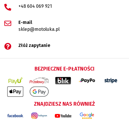
+48 604 069 921
E-mail
sklep@motoluka.pl
Złóż zapytanie
BEZPIECZNE E-PŁATNOŚCI
ZNAJDZIESZ NAS RÓWNIEŻ