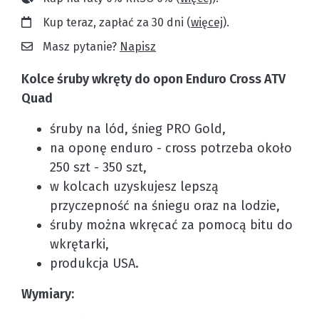
Kup teraz, zapłać za 30 dni (
więcej
).
Masz pytanie?
Napisz
Kolce śruby wkręty do opon Enduro Cross ATV
Quad
śruby na lód, śnieg PRO Gold,
na oponę enduro - cross potrzeba około
250 szt - 350 szt,
w kolcach uzyskujesz lepszą
przyczepność na śniegu oraz na lodzie,
śruby można wkręcać za pomocą bitu do
wkrętarki,
produkcja USA.
Wymiary: