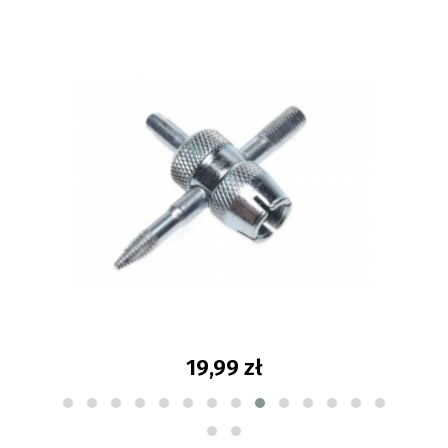
19,99 zł