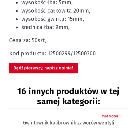
wysokość łba: 5mm,
wysokość całkowita 20mm,
wysokość gwintu: 15mm,
średnica łba: 9mm,
Cena za: 50szt,
Kod produktu: 12500299/12500300
Bądź pierwszy, napisz opinie!
16 innych produktów w tej
samej kategorii:
tor
WM Motor
ość
Gwintownik kalibrownik zaworów wentyli
K