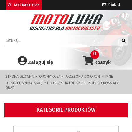
Kontakt
KOD RABATOWY
0
Zaloguj się
Koszyk
STRONA GŁÓWNA
OPONY KOŁA
AKCESORIA DO OPON
INNE
KOLCE ŚRUBY WKRĘTY DO OPON NA LÓD ŚNIEG ENDURO CROSS ATV
QUAD
KATEGORIE PRODUKTÓW