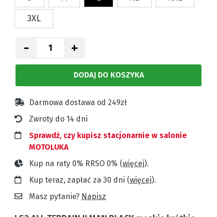
3XL
-
+
DODAJ DO KOSZYKA
Darmowa dostawa od 249zł
Zwroty do 14 dni
Sprawdź, czy kupisz stacjonarnie w salonie
MOTOLUKA
Kup na raty 0% RRSO 0% (
więcej
).
Kup teraz, zapłać za 30 dni (
więcej
).
Masz pytanie?
Napisz