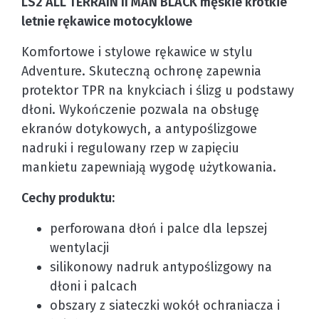
LS2 ALL TERRAIN II MAN BLACK męskie krótkie
letnie rękawice motocyklowe
Komfortowe i stylowe rękawice w stylu
Adventure. Skuteczną ochronę zapewnia
protektor TPR na knykciach i ślizg u podstawy
dłoni. Wykończenie pozwala na obsługę
ekranów dotykowych, a antypoślizgowe
nadruki i regulowany rzep w zapięciu
mankietu zapewniają wygodę użytkowania.
Cechy produktu:
perforowana dłoń i palce dla lepszej
wentylacji
silikonowy nadruk antypoślizgowy na
dłoni i palcach
obszary z siateczki wokół ochraniacza i