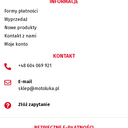
INFORMACJE
Formy płatności
Wyprzedaż
Nowe produkty
Kontakt z nami
Moje konto
KONTAKT
+48 604 069 921
E-mail
sklep@motoluka.pl
Złóż zapytanie
BEZPIECZNE E-PŁATNOŚCI