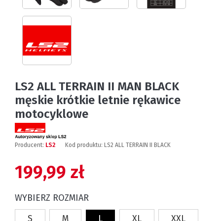
LS2 ALL TERRAIN II MAN BLACK
męskie krótkie letnie rękawice
motocyklowe
Producent:
LS2
Kod produktu:
LS2 ALL TERRAIN II BLACK
199,99 zł
WYBIERZ ROZMIAR
S
M
L
XL
XXL