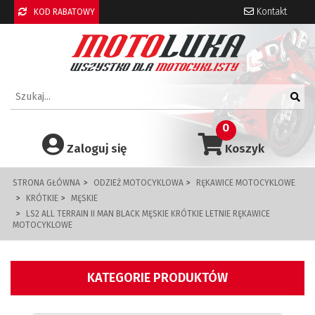
Kontakt
KOD RABATOWY
0
Zaloguj się
Koszyk
STRONA GŁÓWNA
ODZIEŻ MOTOCYKLOWA
RĘKAWICE MOTOCYKLOWE
KRÓTKIE
MĘSKIE
LS2 ALL TERRAIN II MAN BLACK MĘSKIE KRÓTKIE LETNIE RĘKAWICE
MOTOCYKLOWE
KATEGORIE PRODUKTÓW