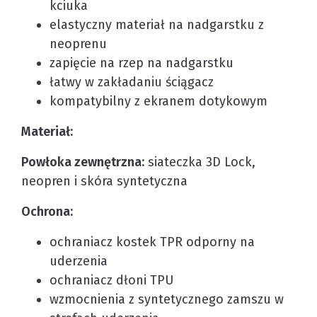
kciuka
elastyczny materiał na nadgarstku z
neoprenu
zapięcie na rzep na nadgarstku
łatwy w zakładaniu ściągacz
kompatybilny z ekranem dotykowym
Materiał:
Powłoka zewnętrzna:
siateczka 3D Lock,
neopren i skóra syntetyczna
Ochrona:
ochraniacz kostek TPR odporny na
uderzenia
ochraniacz dłoni TPU
wzmocnienia z syntetycznego zamszu w