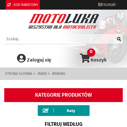
Kontakt
KOD RABATOWY
0
Zaloguj się
Koszyk
STRONA GŁÓWNA
MARKI
BRAKING
KATEGORIE PRODUKTÓW
FILTRUJ WEDŁUG