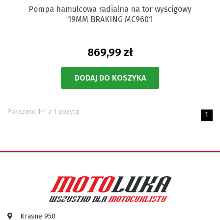
Pompa hamulcowa radialna na tor wyścigowy
19MM BRAKING MC9601
869,99 zł
DODAJ DO KOSZYKA
Pokazano 1-1 z 1 pozycji
1
Krasne 950