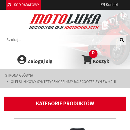
Kontakt
KOD RABATOWY
0
Zaloguj się
Koszyk
STRONA GŁÓWNA
OLEJ SILNIKOWY SYNTETYCZNY BEL-RAY MC SCOOTER SYN 5W-40 1L
KATEGORIE PRODUKTÓW