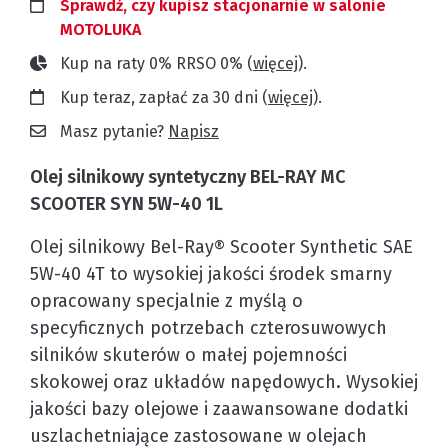
Sprawdź, czy kupisz stacjonarnie w salonie
MOTOLUKA
Kup na raty 0% RRSO 0% (
więcej
).
Kup teraz, zapłać za 30 dni (
więcej
).
Masz pytanie?
Napisz
Olej silnikowy syntetyczny BEL-RAY MC
SCOOTER SYN 5W-40 1L
Olej silnikowy Bel-Ray® Scooter Synthetic SAE
5W-40 4T to wysokiej jakości środek smarny
opracowany specjalnie z myślą o
specyficznych potrzebach czterosuwowych
silników skuterów o małej pojemności
skokowej oraz układów napędowych. Wysokiej
jakości bazy olejowe i zaawansowane dodatki
uszlachetniające zastosowane w olejach