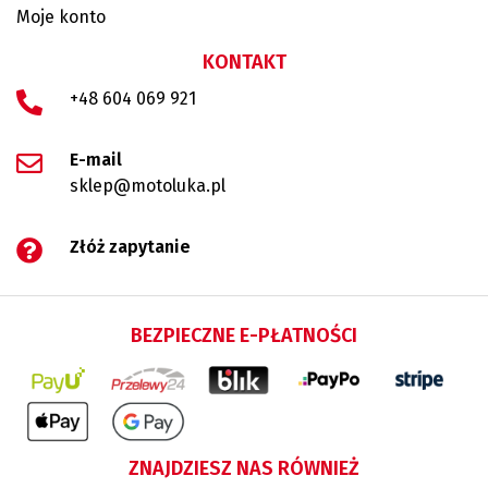
Moje konto
KONTAKT
+48 604 069 921
E-mail
sklep@motoluka.pl
Złóż zapytanie
BEZPIECZNE E-PŁATNOŚCI
ZNAJDZIESZ NAS RÓWNIEŻ