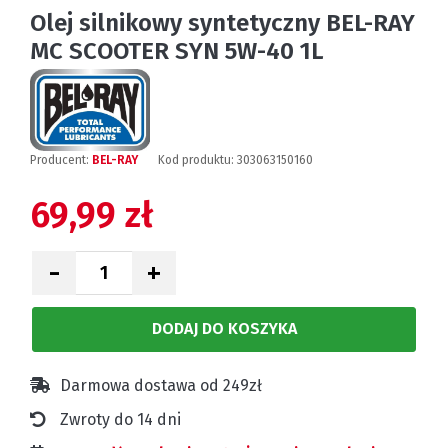
Olej silnikowy syntetyczny BEL-RAY
MC SCOOTER SYN 5W-40 1L
Producent:
BEL-RAY
Kod produktu:
303063150160
69,99 zł
-
+
DODAJ DO KOSZYKA
Darmowa dostawa od 249zł
Zwroty do 14 dni