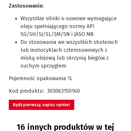
Zastosowania:
Wszystkie silniki 4-suwowe wymagające
oleju spełniającego normy API
SG/SH/SJ/SL/SM/SN i JASO MB
Do stosowania we wszystkich skuterach
lub motocyklach czterosuwowych z
miską olejową lub skrzynią biegów z
suchym sprzęgłem
Pojemność opakowania 1L
Kod produktu: 303063150160
Bądź pierwszy, napisz opinie!
16 innych produktów w tej