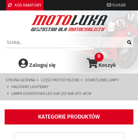
Kontakt
KOD RABATOWY
0
Zaloguj się
Koszyk
STRONA GŁÓWNA
CZĘŚCI MOTOCYKLOWE
OŚWIETLENIE LAMPY
HALOGENY LIGHTBARY
LAMPA DODATKOWA LED 54W LED BAR ATV 48CM
KATEGORIE PRODUKTÓW