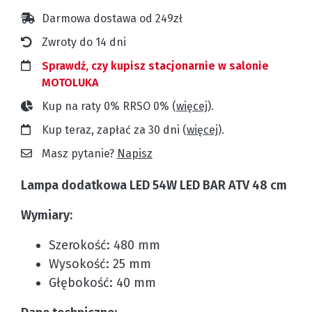
Darmowa dostawa od 249zł
Zwroty do 14 dni
Sprawdź, czy kupisz stacjonarnie w salonie
MOTOLUKA
Kup na raty 0% RRSO 0% (
więcej
).
Kup teraz, zapłać za 30 dni (
więcej
).
Masz pytanie?
Napisz
Lampa dodatkowa LED 54W LED BAR ATV 48 cm
Wymiary:
Szerokość: 480 mm
Wysokość: 25 mm
Głębokość: 40 mm