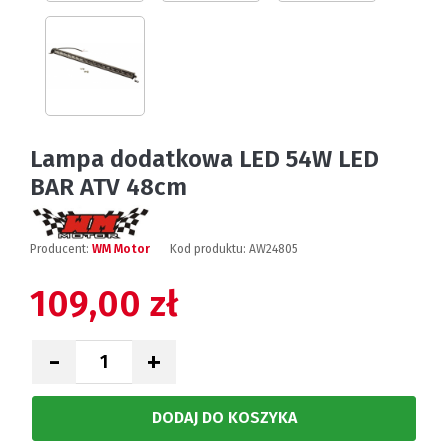
Lampa dodatkowa LED 54W LED
BAR ATV 48cm
Producent:
WM Motor
Kod produktu:
AW24805
109,00 zł
-
+
DODAJ DO KOSZYKA