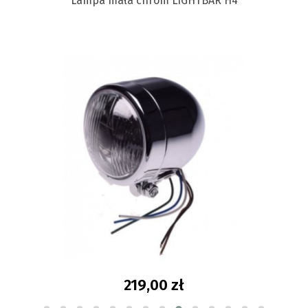
D
Lampa mała chrom LIGHTBAR H4
219,00 zł