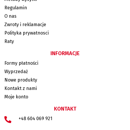
Regulamin
O nas
Zwroty i reklamacje
Polityka prywatnosci
Raty
INFORMACJE
Formy płatności
Wyprzedaż
Nowe produkty
Kontakt z nami
Moje konto
KONTAKT
+48 604 069 921