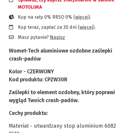
MOTOLUKA
Kup na raty 0% RRSO 0% (
więcej
).
Kup teraz, zapłać za 30 dni (
więcej
).
Masz pytanie?
Napisz
Womet-Tech aluminiowe ozdobne zaślepki
crash-padów
Kolor - CZERWONY
Kod produktu: CPZW30R
Zaślepki to element ozdobny, który poprawi
wygląd Twoich crash-padów.
Cechy produktu:
Materiał - utwardzany stop aluminium 6082