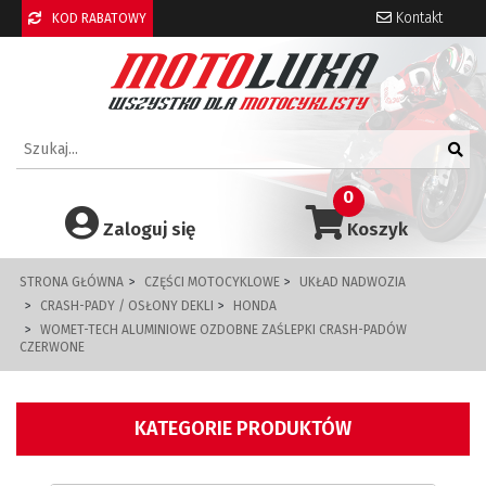
Kontakt
KOD RABATOWY
0
Zaloguj się
Koszyk
STRONA GŁÓWNA
CZĘŚCI MOTOCYKLOWE
UKŁAD NADWOZIA
CRASH-PADY / OSŁONY DEKLI
HONDA
WOMET-TECH ALUMINIOWE OZDOBNE ZAŚLEPKI CRASH-PADÓW
CZERWONE
KATEGORIE PRODUKTÓW