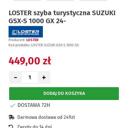
LOSTER szyba turystyczna SUZUKI
GSX-S 1000 GX 24-
Producent:
LOSTER
Kod produktu:
LOSTER SUZUKI GSX-S 1000 GX
449,00 zł
-
+
DODAJ DO KOSZYKA
DOSTAWA 72H

Darmowa dostawa od 249zł
Zwroty do 14 dni