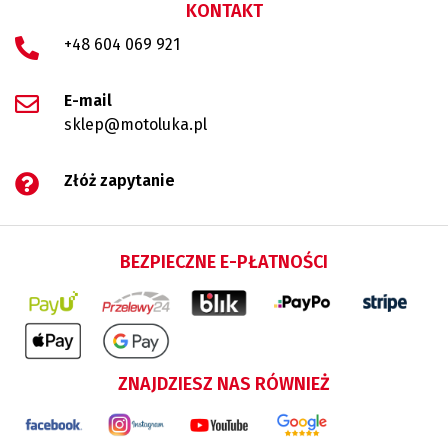
KONTAKT
+48 604 069 921
E-mail
sklep@motoluka.pl
Złóż zapytanie
BEZPIECZNE E-PŁATNOŚCI
ZNAJDZIESZ NAS RÓWNIEŻ