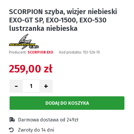
SCORPION szyba, wizjer niebieski
EXO-GT SP, EXO-1500, EXO-530
lustrzanka niebieska
Producent:
SCORPION EXO
Kod produktu:
153-526-70
259,00 zł
-
+
DODAJ DO KOSZYKA
Darmowa dostawa od 249zł
Zwroty do 14 dni