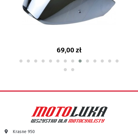
109,00 zł
Krasne 950