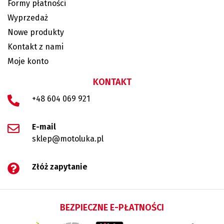
Formy płatności
Wyprzedaż
Nowe produkty
Kontakt z nami
Moje konto
KONTAKT
+48 604 069 921
E-mail
sklep@motoluka.pl
Złóż zapytanie
BEZPIECZNE E-PŁATNOŚCI