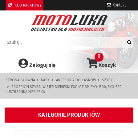
Kontakt
KOD RABATOWY
0
Zaloguj się
Koszyk
STRONA GŁÓWNA
KASKI
AKCESORIA DO KASKÓW
SZYBY
SCORPION SZYBA, WIZJER NIEBIESKI EXO-GT SP, EXO-1500, EXO-530
LUSTRZANKA NIEBIESKA
KATEGORIE PRODUKTÓW