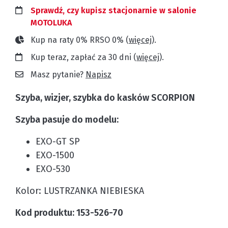
Sprawdź, czy kupisz stacjonarnie w salonie
MOTOLUKA
Kup na raty 0% RRSO 0% (
więcej
).
Kup teraz, zapłać za 30 dni (
więcej
).
Masz pytanie?
Napisz
Szyba, wizjer, szybka do kasków SCORPION
Szyba pasuje do modelu:
EXO-GT SP
EXO-1500
EXO-530
Kolor: LUSTRZANKA NIEBIESKA
Kod produktu:
153-526-70